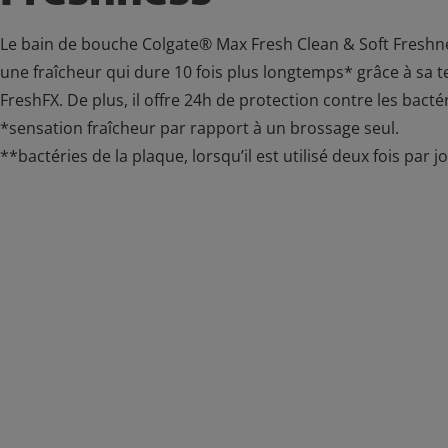
Le bain de bouche Colgate® Max Fresh Clean & Soft Freshne
une fraîcheur qui dure 10 fois plus longtemps* grâce à sa 
FreshFX. De plus, il offre 24h de protection contre les bacté
*sensation fraîcheur par rapport à un brossage seul.
**bactéries de la plaque, lorsqu’il est utilisé deux fois par jo