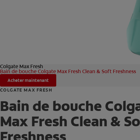
Colgate Max Fresh
Bain de bouche Colgate Max Fresh Clean & Soft Freshness
Acheter maintenant
COLGATE MAX FRESH
Bain de bouche Colg
Max Fresh Clean & So
Freshness