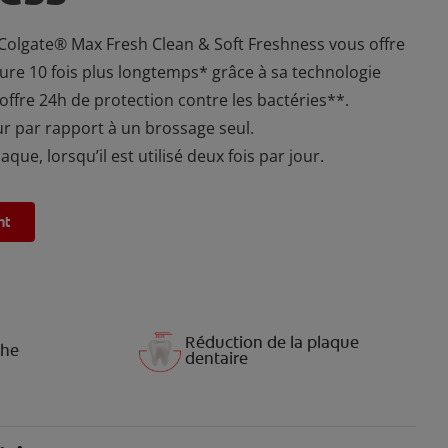
Colgate® Max Fresh Clean & Soft Freshness vous offre
ure 10 fois plus longtemps* grâce à sa technologie
l offre 24h de protection contre les bactéries**.
ur par rapport à un brossage seul.
aque, lorsqu’il est utilisé deux fois par jour.
nt
Réduction de la plaque
che
dentaire