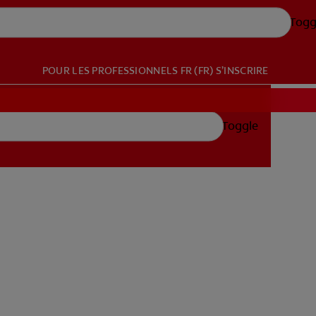
Togg
POUR LES PROFESSIONNELS
FR (FR)
S’INSCRIRE
Toggle