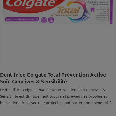
Dentifrice Colgate Total Prévention Active
Soin Gencives & Sensibilité
Le dentifrice Colgate Total Active Prevention Soin Gencives &
Sensibilité est cliniquement prouvé et prévient les problèmes
bucco-dentaires avec une protection antibactérienne pendant 24
heures*.
*Avec un brossage 2 fois par jour après 4 semaines d'utilisation.