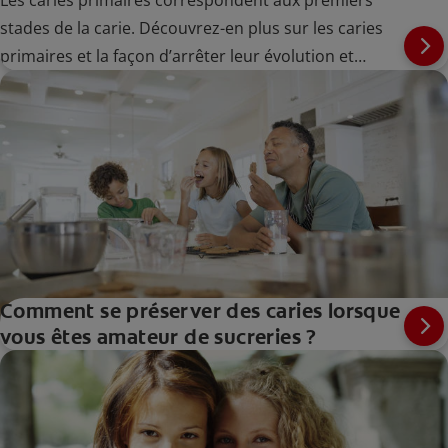
Les caries primaires correspondent aux premiers
stades de la carie. Découvrez-en plus sur les caries
primaires et la façon d’arrêter leur évolution et
d’éviter des soins invasifs.
Comment se préserver des caries lorsque
vous êtes amateur de sucreries ?