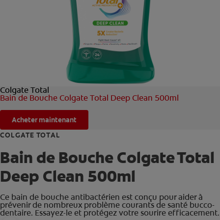
ROUTINE BLANCHEUR SUR MESURE
RECHERCHE DES SOLUTIONS IDÉALES
POUR LES PROFESSIONNELS
Colgate Total
FR (FR)
Bain de Bouche Colgate Total Deep Clean 500ml
S’INSCRIRE
Acheter maintenant
COLGATE TOTAL
Bain de Bouche Colgate Total
Deep Clean 500ml
Ce bain de bouche antibactérien est conçu pour aider à
prévenir de nombreux problème courants de santé bucco-
dentaire. Essayez-le et protégez votre sourire efficacement.