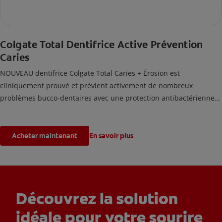
Colgate Total Dentifrice Active Prévention
Caries
NOUVEAU dentifrice Colgate Total Caries + Érosion est
cliniquement prouvé et prévient activement de nombreux
problèmes bucco-dentaires avec une protection antibactérienne
de 24h¹
¹avec un brossage 2 fois par jour après 4 semaines d'utilisation
Acheter maintenant
En savoir plus
Découvrez la solution
idéale pour votre sourire