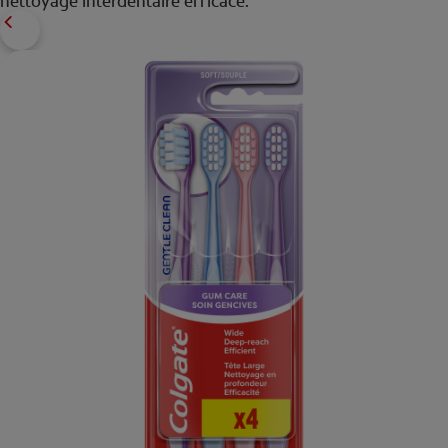
nettoyage interdentaire efficace.