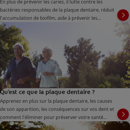
En plus de prévenir les caries, il lutte contre les
bactéries responsables de la plaque dentaire, réduit
l'accumulation de biofilm, aide à prévenir les
gingivites à un stade précoce et aide à soulager la
sensibilité dentaire.
Qu'est ce que la plaque dentaire ?
Apprenez en plus sur la plaque dentaire, les causes
de son apparition, les conséquences sur vos dent et
comment l'éliminer pour préserver votre santé
bucco-dentaire