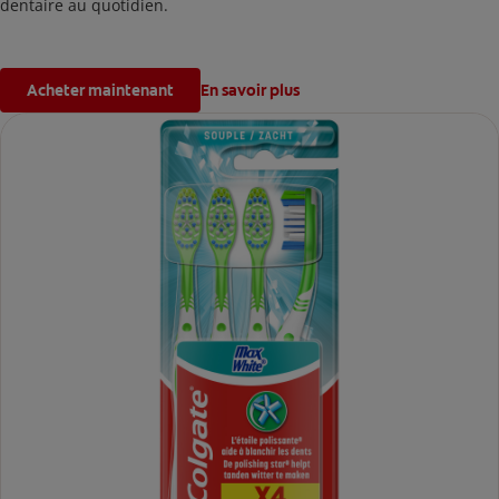
dentaire au quotidien.
Acheter maintenant
En savoir plus