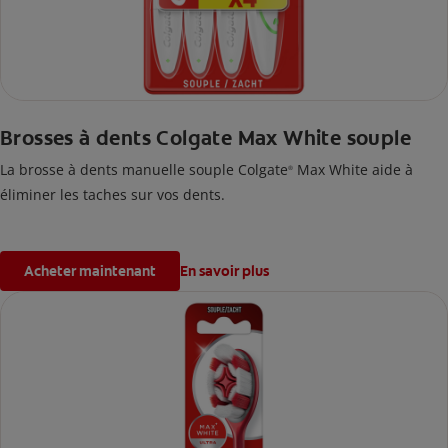
Brosses à dents Colgate Max White souple
La brosse à dents manuelle souple Colgate
Max White aide à
®
éliminer les taches sur vos dents.
Acheter maintenant
En savoir plus