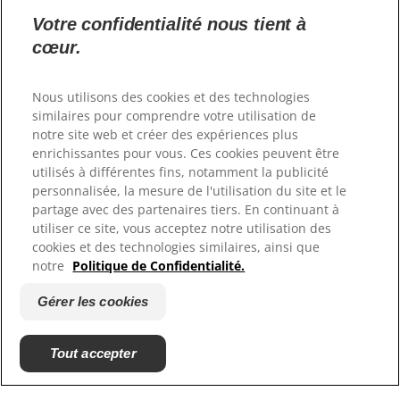
Votre confidentialité nous tient à
cœur.
Nous utilisons des cookies et des technologies
similaires pour comprendre votre utilisation de
PRODUITS
notre site web et créer des expériences plus
enrichissantes pour vous. Ces cookies peuvent être
SANTÉ BUCCO-DENTAIRE
utilisés à différentes fins, notamment la publicité
personnalisée, la mesure de l'utilisation du site et le
partage avec des partenaires tiers. En continuant à
MISSION
utiliser ce site, vous acceptez notre utilisation des
cookies et des technologies similaires, ainsi que
BILAN DE SANTÉ BUCCO-DENTAIRE
notre
Politique de Confidentialité.
RECHERCHE DES SOLUTIONS IDÉALES
Gérer les cookies
ABONNEZ-VOUS
Tout accepter
NOUS CONTACTER
FR (FR)