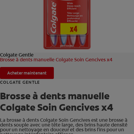
ROUTINE BLANCHEUR SUR MESURE
RECHERCHE DES SOLUTIONS IDÉALES
POUR LES PROFESSIONNELS
Colgate Gentle
FR (FR)
Brosse à dents manuelle Colgate Soin Gencives x4
S’INSCRIRE
Acheter maintenant
COLGATE GENTLE
Brosse à dents manuelle
Colgate Soin Gencives x4
La brosse à dents Colgate Soin Gencives est une brosse à
dents souple avec une tête large, des brins haute densité
pour un nettoyage en douceur et des brins fins pour un