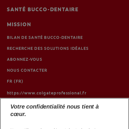
SANTÉ BUCCO-DENTAIRE
MISSION
BILAN DE SANTÉ BUCCO-DENTAIRE
RECHERCHE DES SOLUTIONS IDÉALES
ABONNEZ-VOUS
NOUS CONTACTER
FR (FR)
https://www.colgateprofessional.fr
Votre confidentialité nous tient à
cœur.