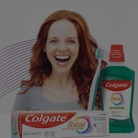
ROUTINE BLANCHEUR SUR MESURE
RECHERCHE DES SOLUTIONS IDÉALES
POUR LES PROFESSIONNELS
FR (FR)
S’INSCRIRE