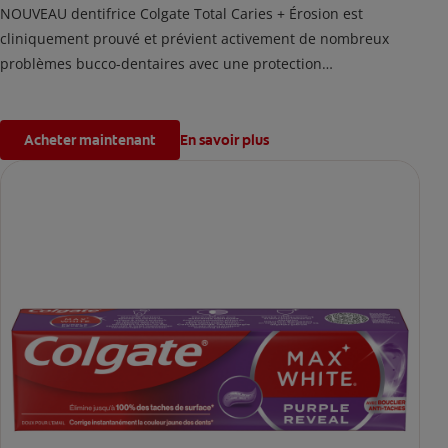
NOUVEAU dentifrice Colgate Total Caries + Érosion est
cliniquement prouvé et prévient activement de nombreux
problèmes bucco-dentaires avec une protection
antibactérienne de 24h¹
¹avec un brossage 2 fois par jour après 4 semaines
d'utilisation
Acheter maintenant
En savoir plus