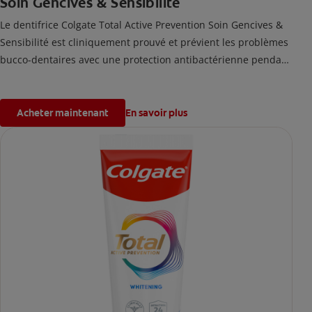
Soin Gencives & Sensibilité
Le dentifrice Colgate Total Active Prevention Soin Gencives &
Sensibilité est cliniquement prouvé et prévient les problèmes
bucco-dentaires avec une protection antibactérienne pendant
24 heures*.
*Avec un brossage 2 fois par jour après 4 semaines
d'utilisation.
Acheter maintenant
En savoir plus