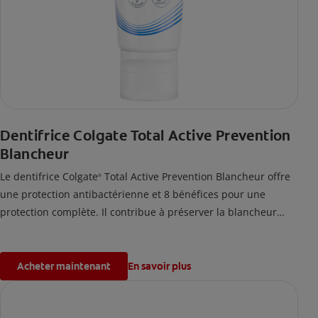
Dentifrice Colgate Total Active Prevention
Blancheur
Le dentifrice Colgate
Total Active Prevention Blancheur offre
®
une protection antibactérienne et 8 bénéfices pour une
protection complète. Il contribue à préserver la blancheur
naturelle de votre sourire en éliminant efficacement les
taches de surface.
Acheter maintenant
En savoir plus