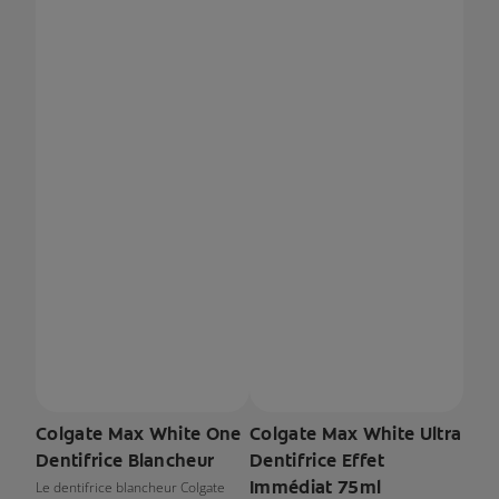
Colgate Max White One
Colgate Max White Ultra
Dentifrice Blancheur
Dentifrice Effet
Immédiat 75ml
Le dentifrice blancheur Colgate