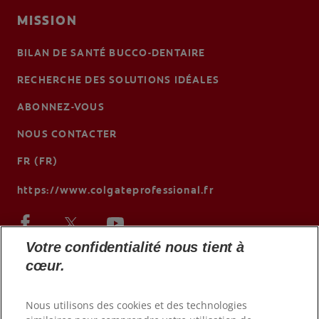
MISSION
BILAN DE SANTÉ BUCCO-DENTAIRE
RECHERCHE DES SOLUTIONS IDÉALES
ABONNEZ-VOUS
NOUS CONTACTER
FR (FR)
https://www.colgateprofessional.fr
Votre confidentialité nous tient à
cœur.
Nous utilisons des cookies et des technologies