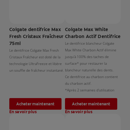
Colgate dentifrice Max
Colgate Max White
Fresh Cristaux Fraîcheur
Charbon Actif Dentifrice
75ml
Le dentifrice blancheur Colgate
Max White Charbon Actif élimine
Le dentifrice Colgate Max Fresh
jusqu'à 100% des taches de
Cristaux Fraîcheur est doté de la
surface* pour restaurer la
technologie UltraFreeze et libère
blancheur naturelle des dents.
un souffle de fraîcheur instantané.
Ce dentifrice au charbon contient
du charbon actif.
*Après 2 semaines d'utilisation
Acheter maintenant
Acheter maintenant
En savoir plus
En savoir plus