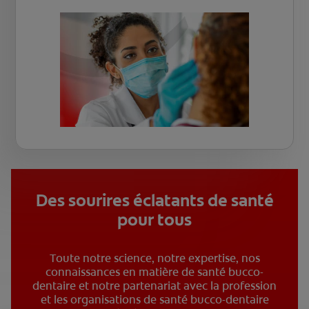
Des sourires éclatants de santé
pour tous
Toute notre science, notre expertise, nos
connaissances en matière de santé bucco-
dentaire et notre partenariat avec la profession
et les organisations de santé bucco-dentaire