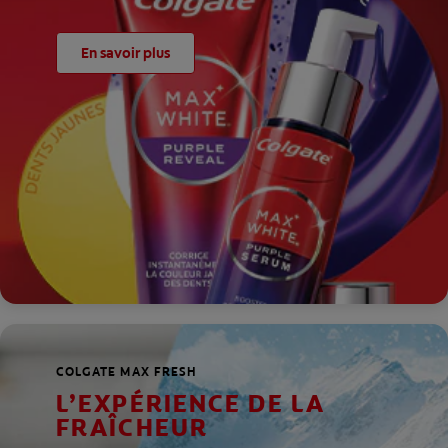
En savoir plus
COLGATE MAX FRESH
L’EXPÉRIENCE DE LA
FRAÎCHEUR