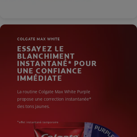
COLGATE MAX WHITE
ESSAYEZ LE
BLANCHIMENT
INSTANTANÉ* POUR
UNE CONFIANCE
IMMÉDIATE
La routine Colgate Max White Purple
propose une correction instantanée*
des tons jaunes.
*effet instantané temporaire