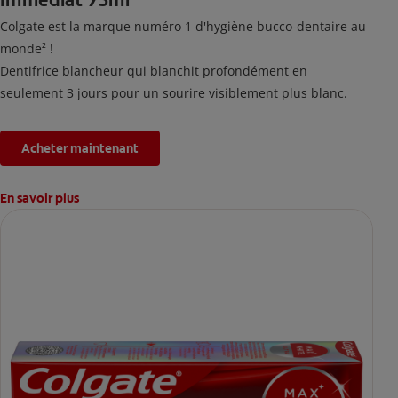
Colgate est la marque numéro 1 d'hygiène bucco-dentaire au
monde² !
Dentifrice blancheur qui blanchit profondément en
seulement 3 jours pour un sourire visiblement plus blanc.
Acheter maintenant
En savoir plus