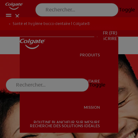
Toggle
Santé et hygiène bucco-dentaire | Colgate®
POUR LES PROFESSIONNELS
FR (FR)
S’INSCRIRE
PRODUITS
PRODUITS
SANTÉ BUCCO-DENTAIRE
Toggle
SANTÉ BUCCO-DENTAIRE
MISSION
ROUTINE BLANCHEUR SUR MESURE
MISSION
RECHERCHE DES SOLUTIONS IDÉALES