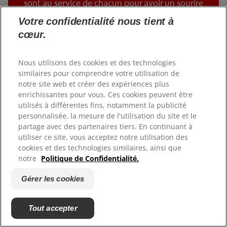
sont au service de chacun pour avoir un sourire
éclatant de santé, mais également pour protéger
Votre confidentialité nous tient à
la planète.
cœur.
Nous utilisons des cookies et des technologies
similaires pour comprendre votre utilisation de
notre site web et créer des expériences plus
enrichissantes pour vous. Ces cookies peuvent être
utilisés à différentes fins, notamment la publicité
personnalisée, la mesure de l'utilisation du site et le
partage avec des partenaires tiers. En continuant à
utiliser ce site, vous acceptez notre utilisation des
cookies et des technologies similaires, ainsi que
notre
Politique de Confidentialité.
Gérer les cookies
Tout accepter