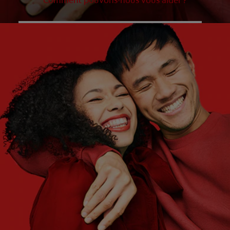
Comment pouvons-nous vous aider ?
QUELS SONT VOS BESOINS ?
Sélectionnez
QUELS SONT VOS OBJECTIFS ?
Sélectionnez
Commencer