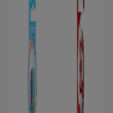
ROUTINE BLANCHEUR SUR MESURE
RECHERCHE DES SOLUTIONS IDÉALES
POUR LES PROFESSIONNELS
FR (FR)
S’INSCRIRE