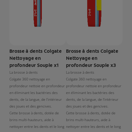
Brosse à dents Colgate
Brosse à dents Colgate
Nettoyage en
Nettoyage en
profondeur Souple x1
profondeur Souple x3
La brosse à dents
La brosse à dents
Colgate 360 nettoyage en
Colgate 360 nettoyage en
profondeur nettoie en profondeur
profondeur nettoie en profondeur
en éliminant les bactéries des
en éliminant les bactéries des
dents, de la langue, de l’intérieur
dents, de la langue, de l’intérieur
des joues et des gencives.
des joues et des gencives.
Cette brosse à dents, dotée de
Cette brosse à dents, dotée de
brins multi-hauteurs, aide à
brins multi-hauteurs, aide à
nettoyer entre les dents et le long
nettoyer entre les dents et le long