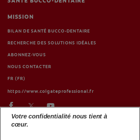
SANTÉ BUCCO-DENTAIRE
MISSION
BILAN DE SANTÉ BUCCO-DENTAIRE
RECHERCHE DES SOLUTIONS IDÉALES
ABONNEZ-VOUS
NOUS CONTACTER
FR (FR)
https://www.colgateprofessional.fr
Votre confidentialité nous tient à
cœur.