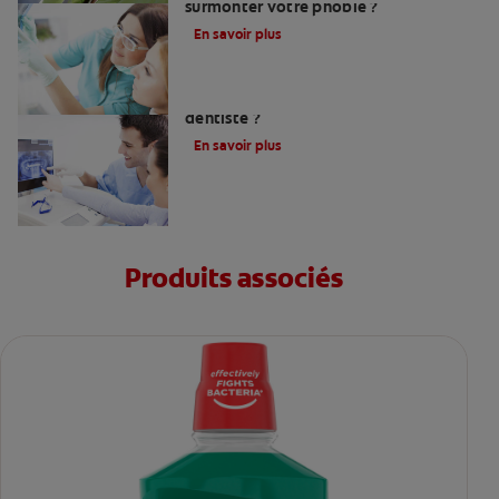
surmonter votre phobie ?
En savoir plus
Comment trouver un bon chirurgien-
dentiste ?
En savoir plus
Produits associés