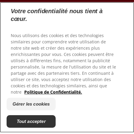
Votre confidentialité nous tient à
cœur.
Nous utilisons des cookies et des technologies
similaires pour comprendre votre utilisation de
notre site web et créer des expériences plus
enrichissantes pour vous. Ces cookies peuvent être
utilisés à différentes fins, notamment la publicité
personnalisée, la mesure de l'utilisation du site et le
© 2026 Colgate-Palmolive Company. Tous droits réservés.
partage avec des partenaires tiers. En continuant à
utiliser ce site, vous acceptez notre utilisation des
cookies et des technologies similaires, ainsi que
Conditions d'utilisation
notre
Politique de Confidentialité.
Politique de confidentialité
Déclaration d'accessibilité
Gérer les cookies
Gérer les cookies
Fiche Produit relative aux qualité ou caractéristiques
Tout accepter
environnementales