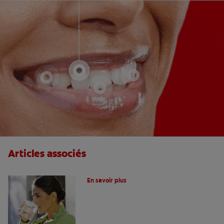
Articles associés
Le fluor, un allié pour vos dents !
En savoir plus
Peur du dentiste : Que faire pour