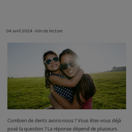
ROUTINE BLANCHEUR SUR MESURE
RECHERCHE DES SOLUTIONS IDÉALES
04 avril 2024 ·
min de lecture
POUR LES PROFESSIONNELS
FR (FR)
S’INSCRIRE
Combien de dents avons-nous ? Vous êtes-vous déjà
posé la question ? La réponse dépend de plusieurs