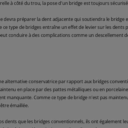
elle à côté du trou, la pose d'un bridge est toujours sécurisé
 devra préparer la dent adjacente qui soutiendra le bridge e
 ce type de bridges entraîne un effet de levier sur les dents pi
 peut conduire à des complications comme un descellement d
 alternative conservatrice par rapport aux bridges conventi
intenu en place par des pattes métalliques ou en porcelaine.
a dent manquante. Comme ce type de bridge n'est pas mainten
être émaillée.
 dents que les bridges conventionnels, ils ont également le