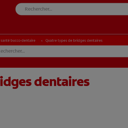
E BLANCHEUR SUR MESURE
RECHERCHE DES SOLUTIONS IDÉALES
INE BLANCHEUR SUR MESURE
RECHERCHE DES SOLUTIONS IDÉALES
a santé bucco-dentaire
Quatre types de bridges dentaires
idges dentaires