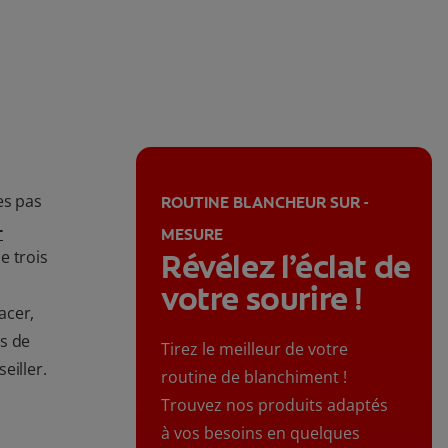
es pas
ROUTINE BLANCHEUR SUR -
-
MESURE
e trois
Révélez l’éclat de
votre sourire !
acer,
s de
Tirez le meilleur de votre
eiller.
routine de blanchiment !
Trouvez nos produits adaptés
à vos besoins en quelques