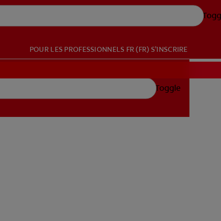
Togg
POUR LES PROFESSIONNELS
FR (FR)
S’INSCRIRE
Toggle