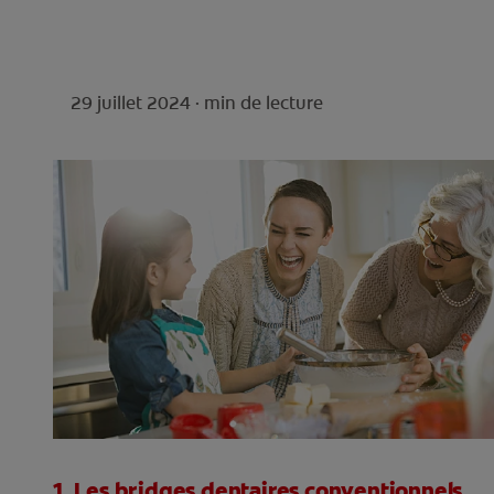
29 juillet 2024 ·
min de lecture
1. Les bridges dentaires conventionnels