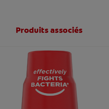
Produits associés