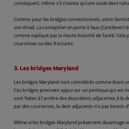
conséquent, même s'il n'existe qu'une seule dent natur
Comme pour les bridges conventionnels, votre dentiste
son émail. La conception en porte à faux (Cantilever) de
comme expliqué par la Haute Autorité de Santé. Cela
couronnes ou des fractures.
3. Les bridges Maryland
Les bridges Maryland sont considérés comme étant une
Ces bridges prennent appui sur un pontique qui est ma
sont fixées à l'arrière des deux dents adjacentes à l
par des couronnes, la dent adjacente n'a pas besoin d'
Même si les bridges Maryland préservent davantage vos