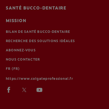
SANTÉ BUCCO-DENTAIRE
MISSION
BILAN DE SANTÉ BUCCO-DENTAIRE
RECHERCHE DES SOLUTIONS IDÉALES
ABONNEZ-VOUS
NOUS CONTACTER
FR (FR)
https://www.colgateprofessional.fr