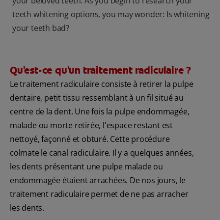
your beloved teeth. As you begin to research your
teeth whitening options, you may wonder: Is whitening
your teeth bad?
Qu'est-ce qu'un traitement radiculaire ?
Le traitement radiculaire consiste à retirer la pulpe
dentaire, petit tissu ressemblant à un fil situé au
centre de la dent. Une fois la pulpe endommagée,
malade ou morte retirée, l'espace restant est
nettoyé, façonné et obturé. Cette procédure
colmate le canal radiculaire. Il y a quelques années,
les dents présentant une pulpe malade ou
endommagée étaient arrachées. De nos jours, le
traitement radiculaire permet de ne pas arracher
les dents.