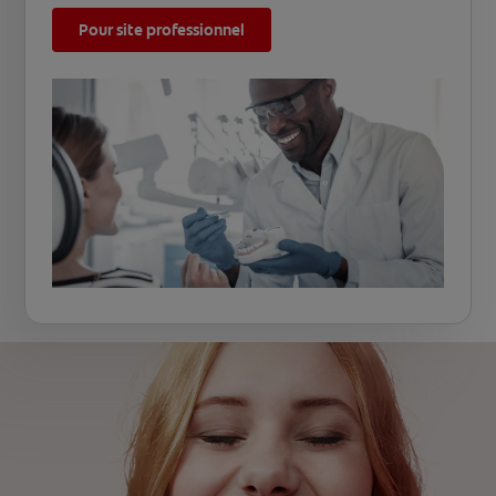
Pour site professionnel