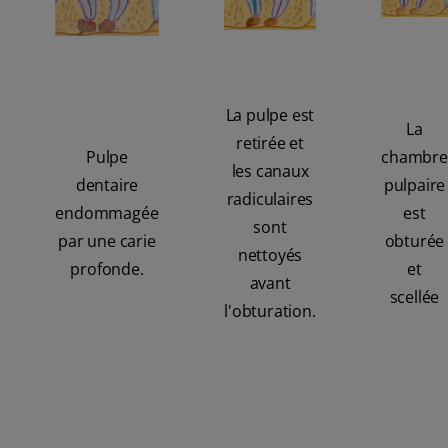
La pulpe est
La
retirée et
Pulpe
chambre
les canaux
dentaire
pulpaire
radiculaires
endommagée
est
sont
par une carie
obturée
nettoyés
profonde.
et
avant
scellée
l'obturation.