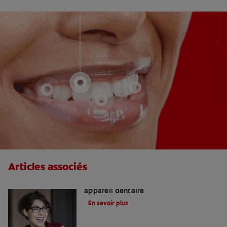
Articles associés
Appareils de contention après un
appareil dentaire
En savoir plus