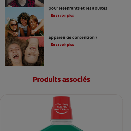
Coûts des appareils orthodontiques
pour lesenfants et les adultes
En savoir plus
Combien de temps faut-il porter un
appareil de contention ?
En savoir plus
Produits associés