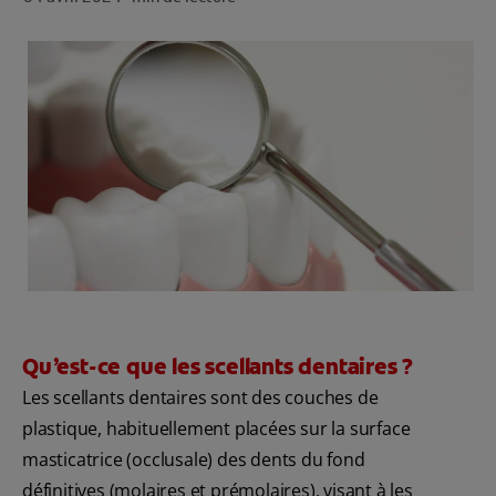
ROUTINE BLANCHEUR SUR MESURE
RECHERCHE DES SOLUTIONS IDÉALES
POUR LES PROFESSIONNELS
FR (FR)
S’INSCRIRE
Qu’est-ce que les scellants dentaires ?
Les scellants dentaires sont des couches de
plastique, habituellement placées sur la surface
masticatrice (occlusale) des dents du fond
définitives (molaires et prémolaires), visant à les