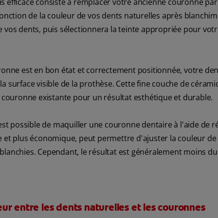
us efficace consiste à remplacer votre ancienne couronne pa
fonction de la couleur de vos dents naturelles après blanchim
e vos dents, puis sélectionnera la teinte appropriée pour vot
uronne est en bon état et correctement positionnée, votre den
a surface visible de la prothèse. Cette fine couche de cérami
a couronne existante pour un résultat esthétique et durable.
 est possible de maquiller une couronne dentaire à l'aide de r
e et plus économique, peut permettre d'ajuster la couleur de 
 blanchies. Cependant, le résultat est généralement moins du
r entre les dents naturelles et les couronnes