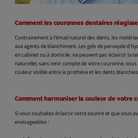
Comment les couronnes dentaires réagisse
Contrairement à l'émail naturel des dents, les matéria
aux agents de blanchiment. Les gels de peroxyde d'hy
en cabinet ou à domicile, ne peuvent pas éclaircir la t
naturelles sans tenir compte de votre couronne, vous 
couleur visible entre la prothèse et les dents blanchies
Comment harmoniser la couleur de votre co
Si vous souhaitez éclaircir votre sourire et que vous a
envisageables :