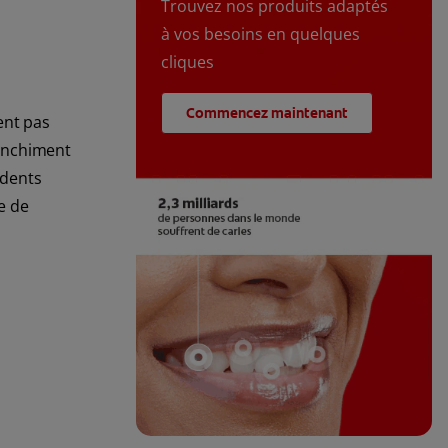
Trouvez nos produits adaptés
à vos besoins en quelques
cliques
Commencez maintenant
ent pas
lanchiment
 dents
e de