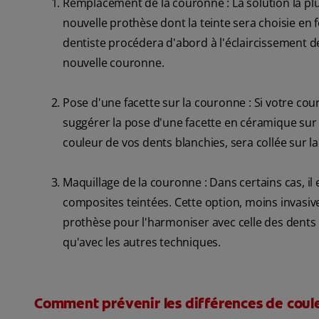
Remplacement de la couronne : La solution la pl
nouvelle prothèse dont la teinte sera choisie en 
dentiste procédera d'abord à l'éclaircissement d
nouvelle couronne.
Pose d'une facette sur la couronne : Si votre co
suggérer la pose d'une facette en céramique sur l
couleur de vos dents blanchies, sera collée sur l
Maquillage de la couronne : Dans certains cas, il
composites teintées. Cette option, moins invasiv
prothèse pour l'harmoniser avec celle des dents
qu'avec les autres techniques.
Comment prévenir les différences de couleu