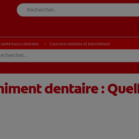
E BLANCHEUR SUR MESURE
RECHERCHE DES SOLUTIONS IDÉALES
INE BLANCHEUR SUR MESURE
RECHERCHE DES SOLUTIONS IDÉALES
a santé bucco-dentaire
Couronne dentaire et blanchiment
iment dentaire : Quell