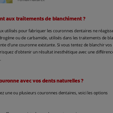
nt aux traitements de blanchiment ?
ux utilisés pour fabriquer les couronnes dentaires ne réagiss
drogène ou de carbamide, utilisés dans les traitements de b
einte d'une couronne existante. Si vous tentez de blanchir vos
risquez d'obtenir un résultat inesthétique avec une différenc
.
uronne avec vos dents naturelles ?
vez une ou plusieurs couronnes dentaires, voici les options