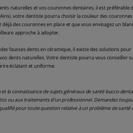
ents naturelles et vos couronnes dentaires, il est préférable d
Ainsi, votre dentiste pourra choisir la couleur des couronnes
avez déjà des couronnes en place et que vous envisagez un bla
illeure approche à adopter.
 des fausses dents en céramique, il existe des solutions pour
os dents naturelles. Votre dentiste pourra vous conseiller su
rire éclatant et uniforme.
 et la connaissance de sujets généraux de santé bucco-dentair
ostics ou aux traitements d'un professionnel. Demandez toujou
qualifié pour toute question relative à un problème de santé 