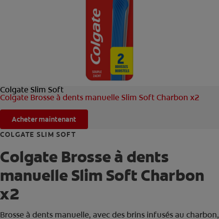
ROUTINE BLANCHEUR SUR MESURE
RECHERCHE DES SOLUTIONS IDÉALES
POUR LES PROFESSIONNELS
Colgate Slim Soft
FR (FR)
Colgate Brosse à dents manuelle Slim Soft Charbon x2
S’INSCRIRE
Acheter maintenant
COLGATE SLIM SOFT
Colgate Brosse à dents
manuelle Slim Soft Charbon
x2
Brosse à dents manuelle, avec des brins infusés au charbon,