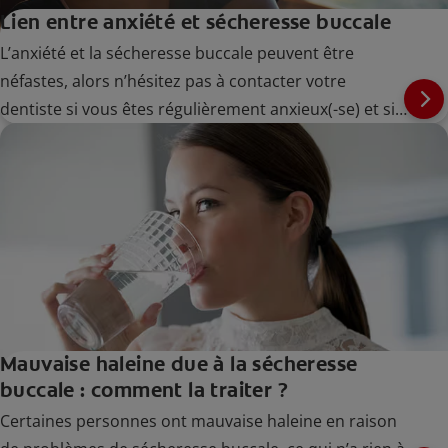
Lien entre anxiété et sécheresse buccale
L’anxiété et la sécheresse buccale peuvent être
néfastes, alors n’hésitez pas à contacter votre
dentiste si vous êtes régulièrement anxieux(-se) et si
vous avez régulièrement la bouche sèche. Toutefois,
l’anxiété peut-elle véritablement être à l’origine de la
sécheresse buccale ? Découvrez-en plus ici.
Mauvaise haleine due à la sécheresse
buccale : comment la traiter ?
Certaines personnes ont mauvaise haleine en raison