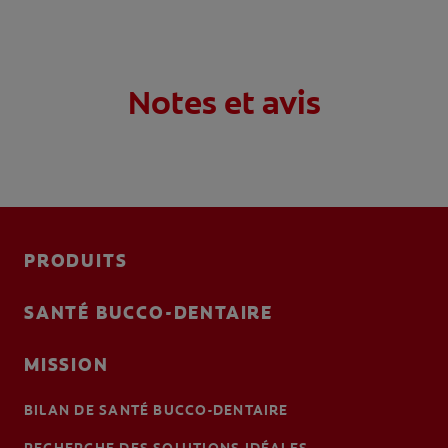
liste pour être sûr(e) que vos habitudes quotidiennes
ne vous donneront pas mauvaise haleine.
Notes et avis
PRODUITS
SANTÉ BUCCO-DENTAIRE
MISSION
BILAN DE SANTÉ BUCCO-DENTAIRE