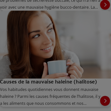
de problèmes de sécheresse buccale, ce qui n’a rien à
voir avec une mauvaise hygiène bucco-dentaire. La
bonne nouvelle, c’est qu’il est possible d’identifier et
de traiter le problème et d’empêcher qu’il se
reproduise.
Causes de la mauvaise haleine (halitose)
Vos habitudes quotidiennes vous donnent mauvaise
haleine ? Parmi les causes fréquentes de l’halitose, il y
a les aliments que nous consommons et nos
habitudes bucco-dentaires. Passez en revue cette