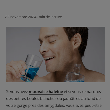
ROUTINE BLANCHEUR SUR MESURE
RECHERCHE DES SOLUTIONS IDÉALES
22 novembre 2024 ·
min de lecture
POUR LES PROFESSIONNELS
FR (FR)
S’INSCRIRE
Si vous avez
mauvaise haleine
et si vous remarquez
des petites boules blanches ou jaunâtres au fond de
votre gorge près des amygdales, vous avez peut-être