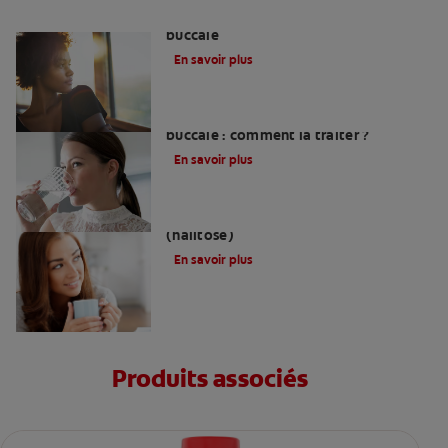
Lien entre anxiété et sécheresse
buccale
En savoir plus
Mauvaise haleine due à la sécheresse
buccale : comment la traiter ?
En savoir plus
Causes de la mauvaise haleine
(halitose)
En savoir plus
Produits associés