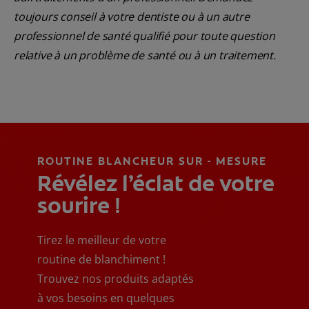
toujours conseil à votre dentiste ou à un autre
professionnel de santé qualifié pour toute question
relative à un problème de santé ou à un traitement.
ROUTINE BLANCHEUR SUR - MESURE
Révélez l’éclat de votre
sourire !
Tirez le meilleur de votre
routine de blanchiment !
Trouvez nos produits adaptés
à vos besoins en quelques