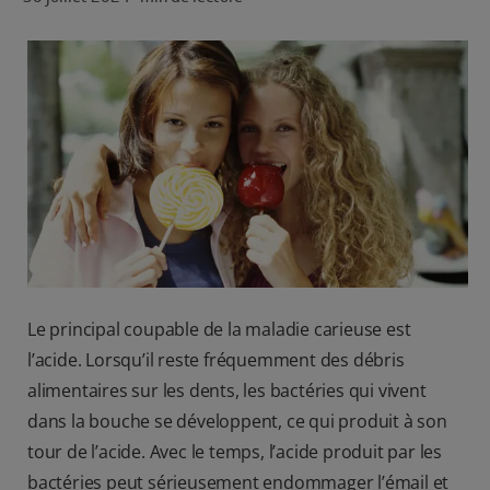
ROUTINE BLANCHEUR SUR MESURE
RECHERCHE DES SOLUTIONS IDÉALES
POUR LES PROFESSIONNELS
FR (FR)
S’INSCRIRE
Le principal coupable de la maladie carieuse est
l’acide. Lorsqu’il reste fréquemment des débris
alimentaires sur les dents, les bactéries qui vivent
dans la bouche se développent, ce qui produit à son
tour de l’acide. Avec le temps, l’acide produit par les
bactéries peut sérieusement endommager l’émail et