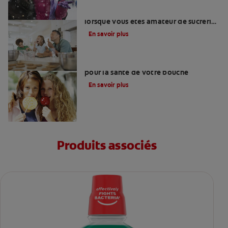
Comment se préserver des caries
lorsque vous êtes amateur de sucreries
?
En savoir plus
Salive et chewing-gums : Les bienfaits
pour la santé de votre bouche
En savoir plus
Produits associés