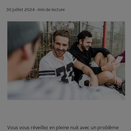
ROUTINE BLANCHEUR SUR MESURE
30 juillet 2024 ·
min de lecture
RECHERCHE DES SOLUTIONS IDÉALES
POUR LES PROFESSIONNELS
FR (FR)
S’INSCRIRE
Vous vous réveillez en pleine nuit avec un problème