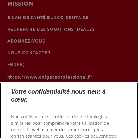
MISSION
BILAN DE SANTÉ BUCCO-DENTAIRE
RECHERCHE DES SOLUTIONS IDÉALES
ABONNEZ-VOUS
NOUS CONTACTER
FR (FR)
https://www.colgateprofessional.fr
Votre confidentialité nous tient à
cœur.
Nous utilisons des cookies et des technologies
similaires pour comprendre votre utilisation de
notre site web et créer des expériences plus
enrichissantes pour vous. Ces cookies peuvent être