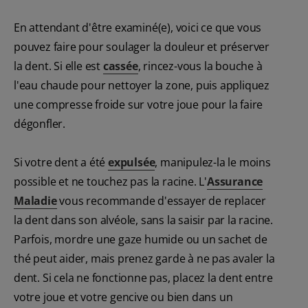
En attendant d'être examiné(e), voici ce que vous
pouvez faire pour soulager la douleur et préserver
la dent. Si elle est
cassée
, rincez-vous la bouche à
l'eau chaude pour nettoyer la zone, puis appliquez
une compresse froide sur votre joue pour la faire
dégonfler.
Si votre dent a été
expulsée
, manipulez-la le moins
possible et ne touchez pas la racine. L'
Assurance
Maladie
vous recommande d'essayer de replacer
la dent dans son alvéole, sans la saisir par la racine.
Parfois, mordre une gaze humide ou un sachet de
thé peut aider, mais prenez garde à ne pas avaler la
dent. Si cela ne fonctionne pas, placez la dent entre
votre joue et votre gencive ou bien dans un