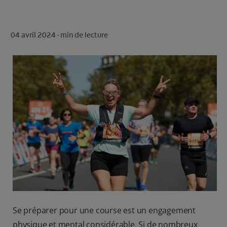
ROUTINE BLANCHEUR SUR MESURE
RECHERCHE DES SOLUTIONS IDÉALES
04 avril 2024 ·
min de lecture
POUR LES PROFESSIONNELS
FR (FR)
S’INSCRIRE
Se préparer pour une course est un engagement
physique et mental considérable. Si de nombreux