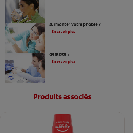
Peur du dentiste : Que faire pour
surmonter votre phobie ?
En savoir plus
Comment trouver un bon chirurgien-
dentiste ?
En savoir plus
Produits associés