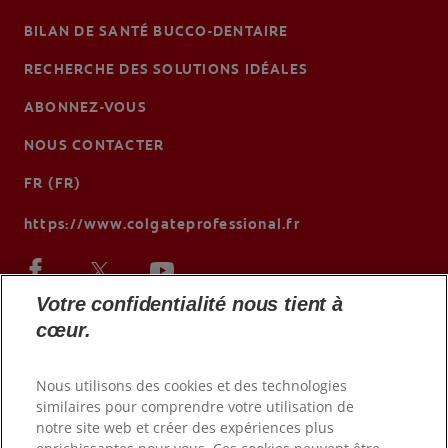
BILAN DE SANTÉ BUCCO-DENTAIRE
RECHERCHE DES SOLUTIONS IDÉALES
ABONNEZ-VOUS
NOUS CONTACTER
FR (FR)
https://www.colgateprofessional.fr
Votre confidentialité nous tient à
cœur.
Nous utilisons des cookies et des technologies
similaires pour comprendre votre utilisation de
notre site web et créer des expériences plus