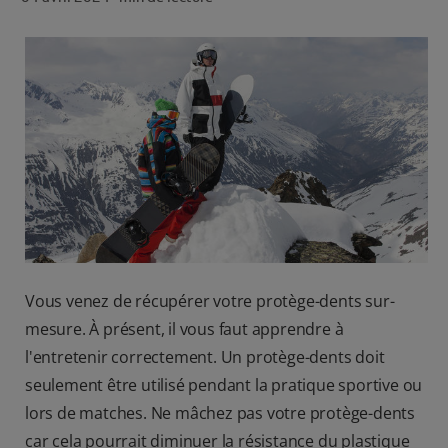
ROUTINE BLANCHEUR SUR MESURE
RECHERCHE DES SOLUTIONS IDÉALES
POUR LES PROFESSIONNELS
FR (FR)
S’INSCRIRE
Vous venez de récupérer votre protège-dents sur-
mesure. À présent, il vous faut apprendre à
l'entretenir correctement. Un protège-dents doit
seulement être utilisé pendant la pratique sportive ou
lors de matches. Ne mâchez pas votre protège-dents
car cela pourrait diminuer la résistance du plastique