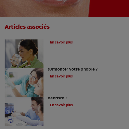
Articles associés
Le fluor, un allié pour vos dents !
En savoir plus
Peur du dentiste : Que faire pour
surmonter votre phobie ?
En savoir plus
Comment trouver un bon chirurgien-
dentiste ?
En savoir plus