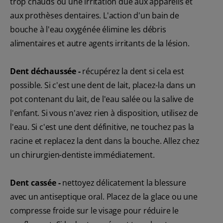
trop chauds ou une irritation due aux appareils et
aux prothèses dentaires. L'action d'un bain de
bouche à l'eau oxygénée élimine les débris
alimentaires et autre agents irritants de la lésion.
Dent déchaussée -
récupérez la dent si cela est
possible. Si c'est une dent de lait, placez-la dans un
pot contenant du lait, de l'eau salée ou la salive de
l'enfant. Si vous n'avez rien à disposition, utilisez de
l'eau. Si c'est une dent définitive, ne touchez pas la
racine et replacez la dent dans la bouche. Allez chez
un chirurgien-dentiste immédiatement.
Dent cassée -
nettoyez délicatement la blessure
avec un antiseptique oral. Placez de la glace ou une
compresse froide sur le visage pour réduire le