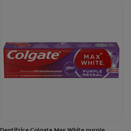
Dentifrice Colgate Max White purple