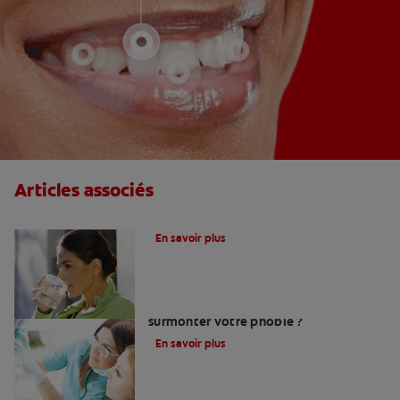
Articles associés
Le fluor, un allié pour vos dents !
En savoir plus
Peur du dentiste : Que faire pour
surmonter votre phobie ?
En savoir plus
Comment trouver un bon chirurgien-