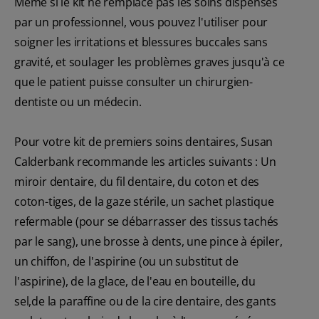
Même si le kit ne remplace pas les soins dispensés
par un professionnel, vous pouvez l'utiliser pour
soigner les irritations et blessures buccales sans
gravité, et soulager les problèmes graves jusqu'à ce
que le patient puisse consulter un chirurgien-
dentiste ou un médecin.
Pour votre kit de premiers soins dentaires, Susan
Calderbank recommande les articles suivants : Un
miroir dentaire, du fil dentaire, du coton et des
coton-tiges, de la gaze stérile, un sachet plastique
refermable (pour se débarrasser des tissus tachés
par le sang), une brosse à dents, une pince à épiler,
un chiffon, de l'aspirine (ou un substitut de
l'aspirine), de la glace, de l'eau en bouteille, du
sel,de la paraffine ou de la cire dentaire, des gants