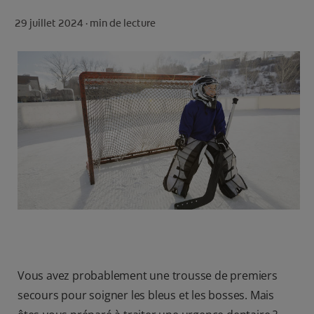
ROUTINE BLANCHEUR SUR MESURE
29 juillet 2024 ·
min de lecture
RECHERCHE DES SOLUTIONS IDÉALES
POUR LES PROFESSIONNELS
FR (FR)
S’INSCRIRE
Vous avez probablement une trousse de premiers
secours pour soigner les bleus et les bosses. Mais