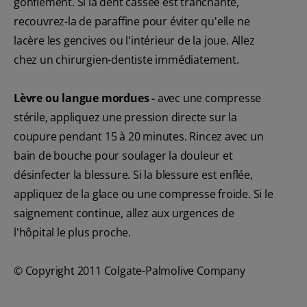
gonflement. Si la dent cassée est tranchante,
recouvrez-la de paraffine pour éviter qu'elle ne
lacère les gencives ou l'intérieur de la joue. Allez
chez un chirurgien-dentiste immédiatement.
Lèvre ou langue mordues -
avec une compresse
stérile, appliquez une pression directe sur la
coupure pendant 15 à 20 minutes. Rincez avec un
bain de bouche pour soulager la douleur et
désinfecter la blessure. Si la blessure est enflée,
appliquez de la glace ou une compresse froide. Si le
saignement continue, allez aux urgences de
l'hôpital le plus proche.
© Copyright 2011 Colgate-Palmolive Company