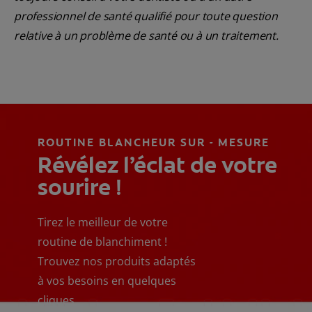
professionnel de santé qualifié pour toute question
relative à un problème de santé ou à un traitement.
ROUTINE BLANCHEUR SUR - MESURE
Révélez l’éclat de votre
sourire !
Tirez le meilleur de votre
routine de blanchiment !
Trouvez nos produits adaptés
à vos besoins en quelques
cliques