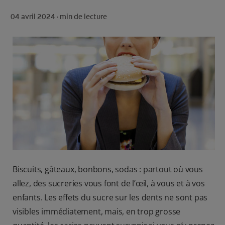
ROUTINE BLANCHEUR SUR MESURE
04 avril 2024 ·
min de lecture
RECHERCHE DES SOLUTIONS IDÉALES
POUR LES PROFESSIONNELS
FR (FR)
S’INSCRIRE
Biscuits, gâteaux, bonbons, sodas : partout où vous
allez, des sucreries vous font de l’œil, à vous et à vos
enfants. Les effets du sucre sur les dents ne sont pas
visibles immédiatement, mais, en trop grosse