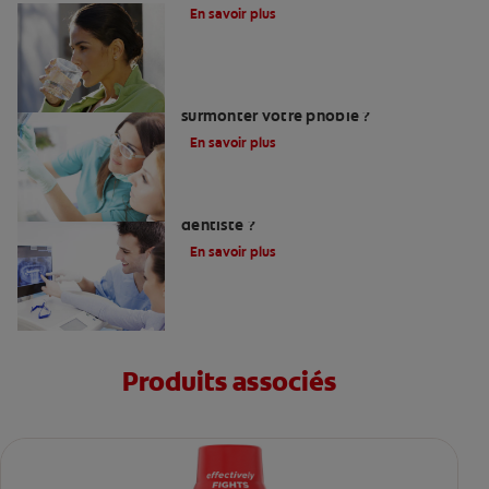
En savoir plus
Peur du dentiste : Que faire pour
surmonter votre phobie ?
En savoir plus
Comment trouver un bon chirurgien-
dentiste ?
En savoir plus
Produits associés