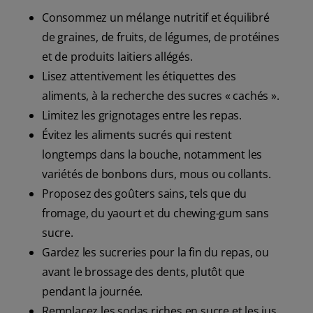
Consommez un mélange nutritif et équilibré
de graines, de fruits, de légumes, de protéines
et de produits laitiers allégés.
Lisez attentivement les étiquettes des
aliments, à la recherche des sucres « cachés ».
Limitez les grignotages entre les repas.
Évitez les aliments sucrés qui restent
longtemps dans la bouche, notamment les
variétés de bonbons durs, mous ou collants.
Proposez des goûters sains, tels que du
fromage, du yaourt et du chewing-gum sans
sucre.
Gardez les sucreries pour la fin du repas, ou
avant le brossage des dents, plutôt que
pendant la journée.
Remplacez les sodas riches en sucre et les jus