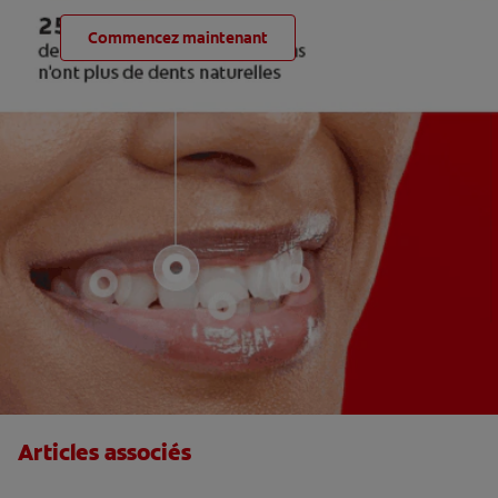
Commencez maintenant
Articles associés
Le fluor, un allié pour vos dents !