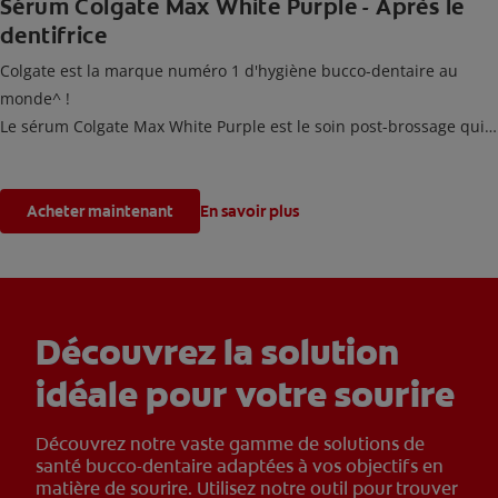
Sérum Colgate Max White Purple - Après le
dentifrice
Colgate est la marque numéro 1 d'hygiène bucco-dentaire au
monde^ !
Le sérum Colgate Max White Purple est le soin post-brossage qui
corrige instantanément* les tons jaunes et blanchit votre sourire
dès la première application.
*L’effet instantané est temporaire.
Acheter maintenant
En savoir plus
Découvrez la solution
idéale pour votre sourire
Découvrez notre vaste gamme de solutions de
santé bucco-dentaire adaptées à vos objectifs en
matière de sourire. Utilisez notre outil pour trouver