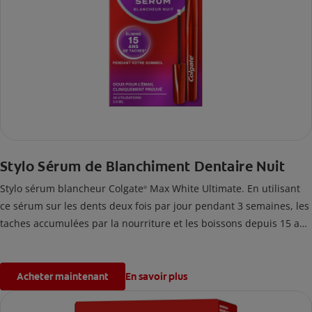
Stylo Sérum de Blanchiment Dentaire Nuit
Stylo sérum blancheur Colgate
Max White Ultimate. En utilisant
®
ce sérum sur les dents deux fois par jour pendant 3 semaines, les
taches accumulées par la nourriture et les boissons depuis 15 ans
seront éliminées.
Acheter maintenant
En savoir plus