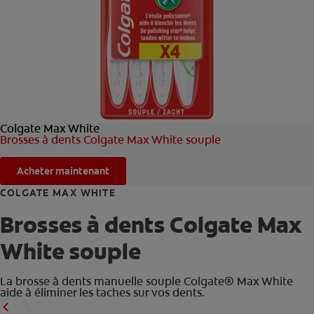
ROUTINE BLANCHEUR SUR MESURE
RECHERCHE DES SOLUTIONS IDÉALES
POUR LES PROFESSIONNELS
Colgate Max White
FR (FR)
Brosses à dents Colgate Max White souple
S’INSCRIRE
Acheter maintenant
COLGATE MAX WHITE
Brosses à dents Colgate Max
White souple
La brosse à dents manuelle souple Colgate® Max White
aide à éliminer les taches sur vos dents.