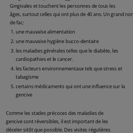
Gingivales et touchent les personnes de tous les
âges, surtout celles qui ont plus de 40 ans. Un grand n
de fac:
1.
une mauvaise alimentation
2.
une mauvaise hygiène bucco-dentaire
3.
les maladies générales telles que le diabète, les
cardiopathies et le cancer.
4.
les facteurs environnementaux tels que stress et
tabagisme
5.
certains médicaments qui ont une influence sur la
gencive
Comme les stades précoces des maladies de
gencive sont réversibles, il est important de les
déceler sitôt que possible. Des visites régulières