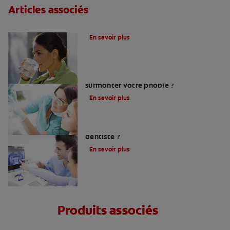
Articles associés
Le fluor, un allié pour vos dents !
En savoir plus
Peur du dentiste : Que faire pour
surmonter votre phobie ?
En savoir plus
Comment trouver un bon chirurgien-
dentiste ?
En savoir plus
Produits associés