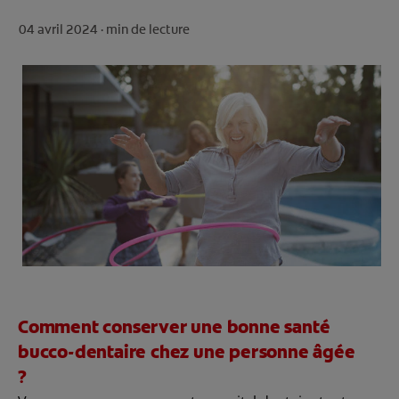
ROUTINE BLANCHEUR SUR MESURE
04 avril 2024 ·
min de lecture
RECHERCHE DES SOLUTIONS IDÉALES
POUR LES PROFESSIONNELS
FR (FR)
S’INSCRIRE
Comment conserver une bonne santé
bucco-dentaire chez une personne âgée
?