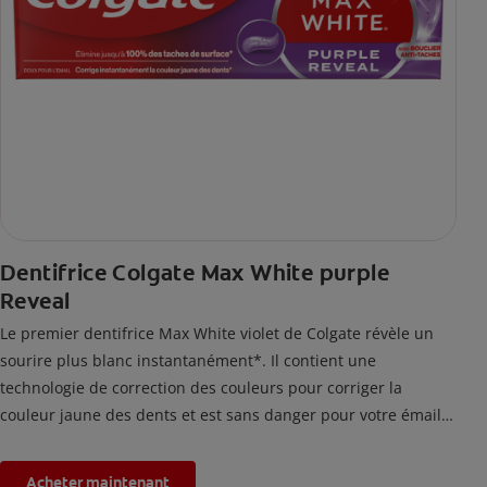
Dentifrice Colgate Max White purple
Reveal
Le premier dentifrice Max White violet de Colgate révèle un
sourire plus blanc instantanément*. Il contient une
technologie de correction des couleurs pour corriger la
couleur jaune des dents et est sans danger pour votre émail.
*L'effet est temporaire.
Acheter maintenant