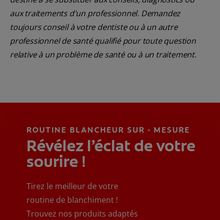
aux traitements d'un professionnel. Demandez
toujours conseil à votre dentiste ou à un autre
professionnel de santé qualifié pour toute question
relative à un problème de santé ou à un traitement.
ROUTINE BLANCHEUR SUR - MESURE
Révélez l’éclat de votre
sourire !
Tirez le meilleur de votre
routine de blanchiment !
Trouvez nos produits adaptés