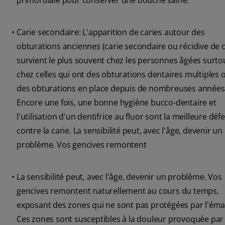
primordiale pour conserver une bouche saine.
•
Carie secondaire: L'apparition de caries autour des
obturations anciennes (carie secondaire ou récidive de c
survient le plus souvent chez les personnes âgées surto
chez celles qui ont des obturations dentaires multiples 
des obturations en place depuis de nombreuses années
Encore une fois, une bonne hygiène bucco-dentaire et
l'utilisation d'un dentifrice au fluor sont la meilleure déf
contre la carie. La sensibilité peut, avec l'âge, devenir un
problème. Vos gencives remontent
•
La sensibilité peut, avec l'âge, devenir un problème. Vos
gencives remontent naturellement au cours du temps,
exposant des zones qui ne sont pas protégées par l'émai
Ces zones sont susceptibles à la douleur provoquée par 