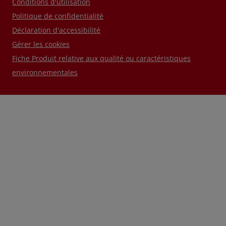
Conditions d'utilisation
Politique de confidentialité
Déclaration d'accessibilité
Gérer les cookies
Fiche Produit relative aux qualité ou caractéristiques
environnementales