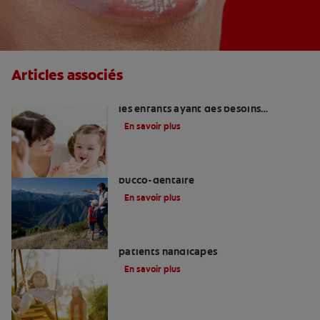
Articles associés
Hygiène et santé bucco-dentaire pour
les enfants ayant des besoins
particuliers
En savoir plus
Soins particuliers en matière d’hygiène
bucco-dentaire
En savoir plus
Traitement bucco-dentaire pour les
patients handicapés
En savoir plus