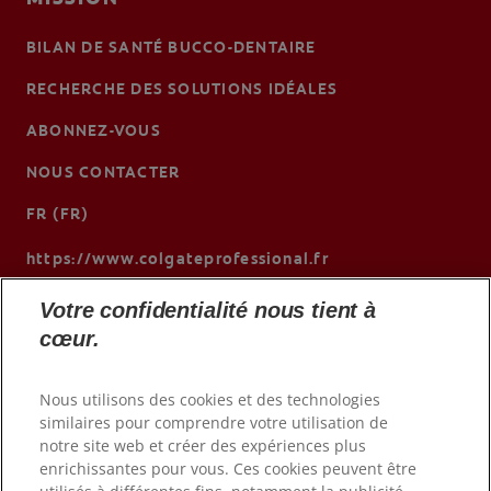
BILAN DE SANTÉ BUCCO-DENTAIRE
RECHERCHE DES SOLUTIONS IDÉALES
ABONNEZ-VOUS
NOUS CONTACTER
FR (FR)
https://www.colgateprofessional.fr
Votre confidentialité nous tient à
cœur.
Nous utilisons des cookies et des technologies
similaires pour comprendre votre utilisation de
notre site web et créer des expériences plus
enrichissantes pour vous. Ces cookies peuvent être