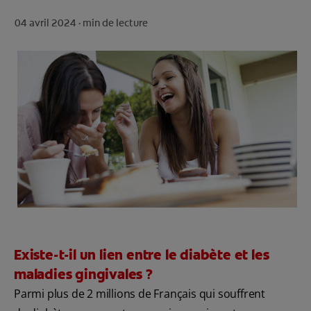
ROUTINE BLANCHEUR SUR MESURE
04 avril 2024 ·
min de lecture
RECHERCHE DES SOLUTIONS IDÉALES
POUR LES PROFESSIONNELS
FR (FR)
S’INSCRIRE
Existe-t-il un lien entre le diabète et les
maladies gingivales ?
Parmi plus de 2 millions de Français qui souffrent