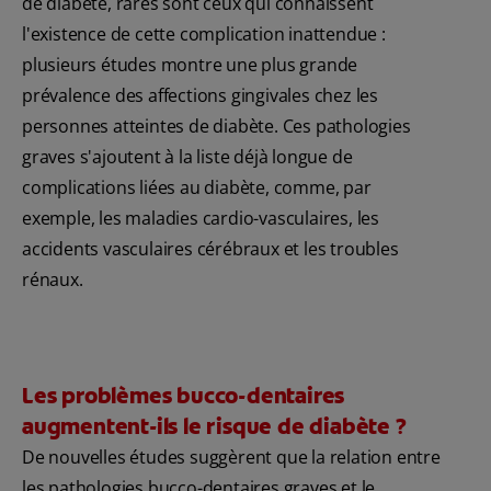
de diabète, rares sont ceux qui connaissent
l'existence de cette complication inattendue :
plusieurs études montre une plus grande
prévalence des affections gingivales chez les
personnes atteintes de diabète. Ces pathologies
graves s'ajoutent à la liste déjà longue de
complications liées au diabète, comme, par
exemple, les maladies cardio-vasculaires, les
accidents vasculaires cérébraux et les troubles
rénaux.
Les problèmes bucco-dentaires
augmentent-ils le risque de diabète ?
De nouvelles études suggèrent que la relation entre
les pathologies bucco-dentaires graves et le