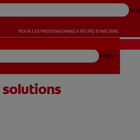
Togg
POUR LES PROFESSIONNELS
FR (FR)
S’INSCRIRE
s
Toggle
 solutions