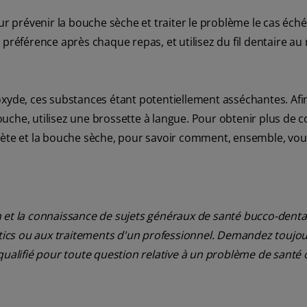
 prévenir la bouche sèche et traiter le problème le cas éché
 préférence après chaque repas, et utilisez du fil dentaire au
oxyde, ces substances étant potentiellement asséchantes. Afi
che, utilisez une brossette à langue. Pour obtenir plus de co
abète et la bouche sèche, pour savoir comment, ensemble, vo
 et la connaissance de sujets généraux de santé bucco-dentair
ostics ou aux traitements d'un professionnel. Demandez toujou
qualifié pour toute question relative à un problème de santé 