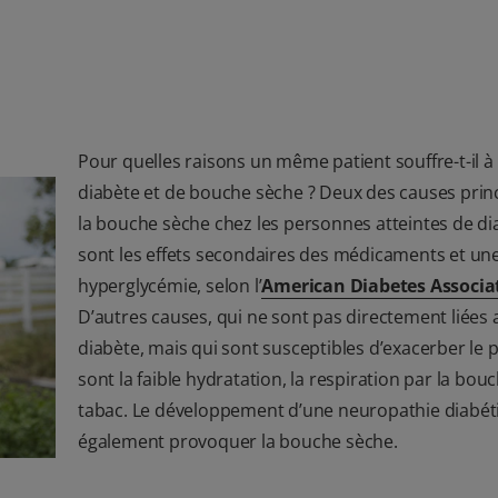
Pour quelles raisons un même patient souffre-t-il à 
diabète et de bouche sèche ? Deux des causes prin
la bouche sèche chez les personnes atteintes de di
sont les effets secondaires des médicaments et un
hyperglycémie, selon l’
American Diabetes Associa
D’autres causes, qui ne sont pas directement liées 
diabète, mais qui sont susceptibles d’exacerber le
sont la faible hydratation, la respiration par la bouc
tabac. Le développement d’une neuropathie diabét
également provoquer la bouche sèche.