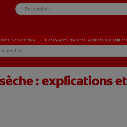
E BLANCHEUR SUR MESURE
RECHERCHE DES SOLUTIONS IDÉALES
INE BLANCHEUR SUR MESURE
RECHERCHE DES SOLUTIONS IDÉALES
a santé bucco-dentaire
Diabète et bouche sèche : explications et solution
èche : explications et