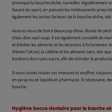
provoque la bouche sèche, surveillez régulièrement v
faisant du sport, en prenant les médicaments prescrits
également les autres facteurs de la bouche sèche, tels 
Assurez-vous de boire beaucoup d’eau. Buvez de petite
d’eau d’un seul coup. Il est également conseillé de ma
et d’éviter les aliments et les boissons à forte teneur e
d’éviter l’alcool, la caféine et les aliments secs, tels
bonbons durs sans sucre, afin de stimuler la productio
Si vous suivez toutes ces mesures et souffrez toujours 
en spray ou en liquide en pharmacie. Si nécessaire, de
bouche.
Hygiène bucco-dentaire pour la bouche s