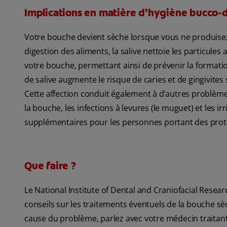
Implications en matière d’hygiène bucco-d
Votre bouche devient sèche lorsque vous ne produisez 
digestion des aliments, la salive nettoie les particules 
votre bouche, permettant ainsi de prévenir la formati
de salive augmente le risque de caries et de gingivites 
Cette affection conduit également à d’autres problèmes
la bouche, les infections à levures (le muguet) et les 
supplémentaires pour les personnes portant des prot
Que faire ?
Le National Institute of Dental and Craniofacial Resea
conseils sur les traitements éventuels de la bouche sè
cause du problème, parlez avec votre médecin traitant 