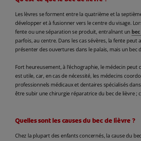
Les lèvres se forment entre la quatrième et la septiè
développer et à fusionner vers le centre du visage. Lo
fente ou une séparation se produit, entraînant un
bec 
parfois, au centre. Dans les cas sévères, la fente peut
présenter des ouvertures dans le palais, mais un bec 
Fort heureusement, à l’échographie, le médecin peut d
est utile, car, en cas de nécessité, les médecins coo
professionnels médicaux et dentaires spécialisés dans l
être subir une chirurgie réparatrice du bec de lièvre ;
Quelles sont les causes du bec de lièvre ?
Chez la plupart des enfants concernés, la cause du bec