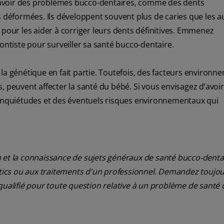
 avoir des problèmes bucco-dentaires, comme des dents
éformées. Ils développent souvent plus de caries que les a
 pour les aider à corriger leurs dents définitives. Emmenez
ontiste pour surveiller sa santé bucco-dentaire.
la génétique en fait partie. Toutefois, des facteurs environn
, peuvent affecter la santé du bébé. Si vous envisagez d’avoi
 inquiétudes et des éventuels risques environnementaux qui
 et la connaissance de sujets généraux de santé bucco-dentair
ostics ou aux traitements d'un professionnel. Demandez toujou
qualifié pour toute question relative à un problème de santé 