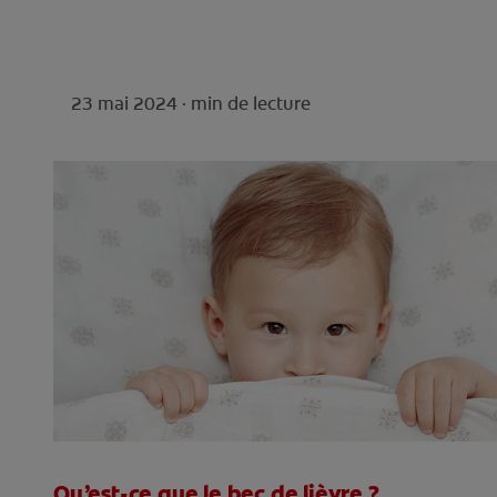
23 mai 2024 ·
min de lecture
Qu’est-ce que le bec de lièvre ?