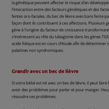
la génétique peuvent affecter le risque d’en développe
l’interaction entre des facteurs génétiques et des fa
fentes oro-faciales, du bec de lièvre avec/sans fente pa
façon dont ils contribuent à ces affections. Plusieurs g
gène à l'origine du facteur de croissance transforman
s’intéressent au rôle du tabagisme dans les gènes T
acide folique est en cours d’étude afin de déterminer si
palatines non syndromiques.
Grandir avec un bec de lièvre
Si votre bébé est né avec un bec de lièvre, il peut faire f
avoir des problèmes pour parler et pour manger. Heur
résoudre ces problèmes.