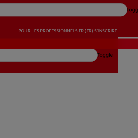
Togg
POUR LES PROFESSIONNELS
FR (FR)
S’INSCRIRE
Toggle