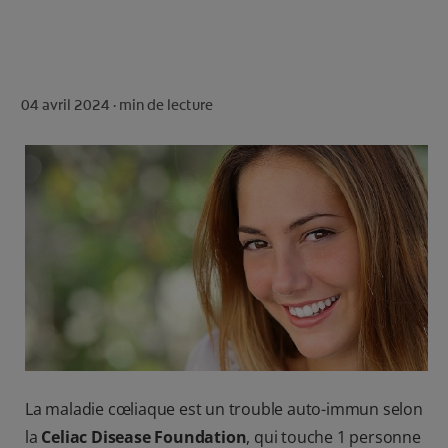
ROUTINE BLANCHEUR SUR MESURE
RECHERCHE DES SOLUTIONS IDÉALES
04 avril 2024 ·
min de lecture
POUR LES PROFESSIONNELS
FR (FR)
S’INSCRIRE
La maladie cœliaque est un trouble auto-immun selon
la
Celiac Disease Foundation
, qui touche 1 personne