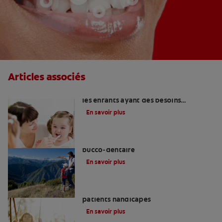
Articles associés
Hygiène et santé bucco-dentaire pour
les enfants ayant des besoins
particuliers
En savoir plus
Soins particuliers en matière d’hygiène
bucco-dentaire
En savoir plus
Traitement bucco-dentaire pour les
patients handicapés
En savoir plus