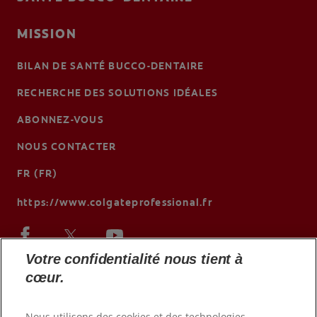
MISSION
BILAN DE SANTÉ BUCCO-DENTAIRE
RECHERCHE DES SOLUTIONS IDÉALES
ABONNEZ-VOUS
NOUS CONTACTER
FR (FR)
https://www.colgateprofessional.fr
Votre confidentialité nous tient à
cœur.
Nous utilisons des cookies et des technologies