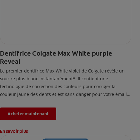
Dentifrice Colgate Max White purple
Reveal
Le premier dentifrice Max White violet de Colgate révèle un
sourire plus blanc instantanément*. Il contient une
technologie de correction des couleurs pour corriger la
couleur jaune des dents et est sans danger pour votre émail.
*L'effet est temporaire.
Acheter maintenant
En savoir plus