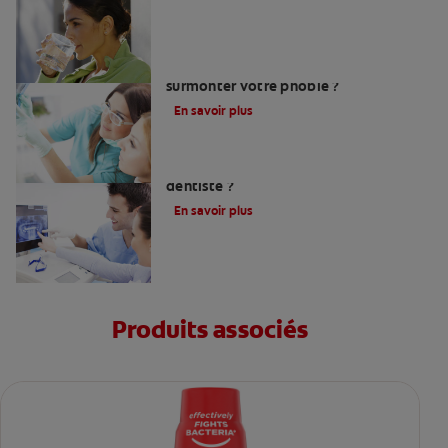
Peur du dentiste : Que faire pour
surmonter votre phobie ?
En savoir plus
Comment trouver un bon chirurgien-
dentiste ?
En savoir plus
Produits associés