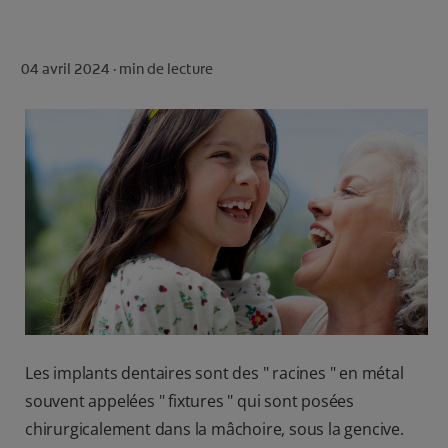
ROUTINE BLANCHEUR SUR MESURE
RECHERCHE DES SOLUTIONS IDÉALES
04 avril 2024 ·
min de lecture
POUR LES PROFESSIONNELS
FR (FR)
S’INSCRIRE
Les implants dentaires sont des " racines " en métal
souvent appelées " fixtures " qui sont posées
chirurgicalement dans la mâchoire, sous la gencive.