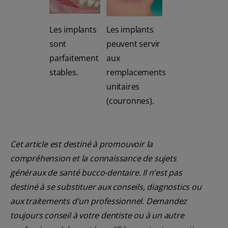
Les implants
Les implants
sont
peuvent servir
parfaitement
aux
stables.
remplacements
unitaires
(couronnes).
Cet article est destiné à promouvoir la
compréhension et la connaissance de sujets
généraux de santé bucco-dentaire. Il n'est pas
destiné à se substituer aux conseils, diagnostics ou
aux traitements d'un professionnel. Demandez
toujours conseil à votre dentiste ou à un autre