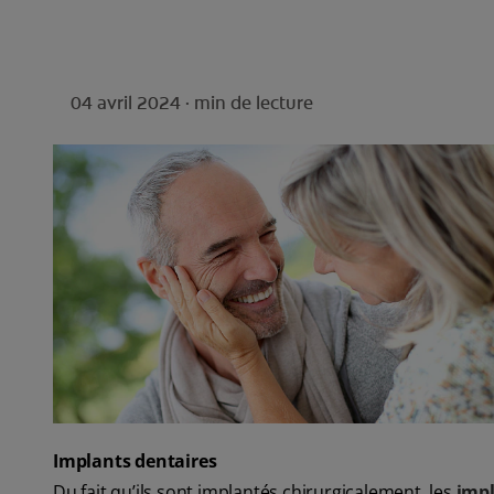
04 avril 2024 ·
min de lecture
Implants dentaires
Du fait qu’ils sont implantés chirurgicalement, les
impl