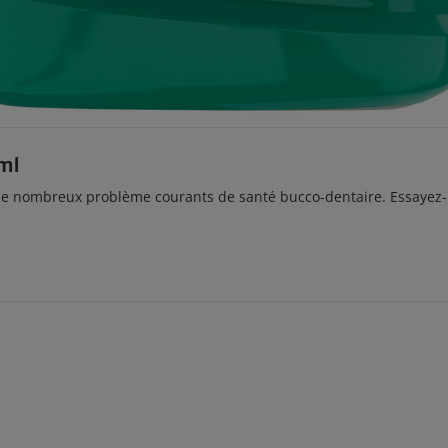
ml
de nombreux problème courants de santé bucco-dentaire. Essayez-le