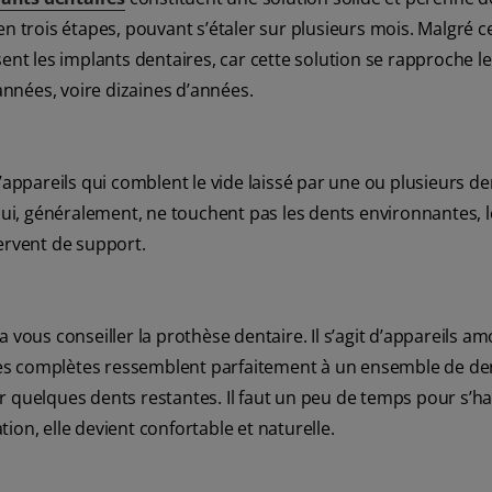
n trois étapes, pouvant s’étaler sur plusieurs mois. Malgré c
 les implants dentaires, car cette solution se rapproche le
 années, voire dizaines d’années.
t d’appareils qui comblent le vide laissé par une ou plusieurs d
i, généralement, ne touchent pas les dents environnantes, l
ervent de support.
 vous conseiller la prothèse dentaire. Il s’agit d’appareils am
hèses complètes ressemblent parfaitement à un ensemble de de
r quelques dents restantes. Il faut un peu de temps pour s’h
on, elle devient confortable et naturelle.