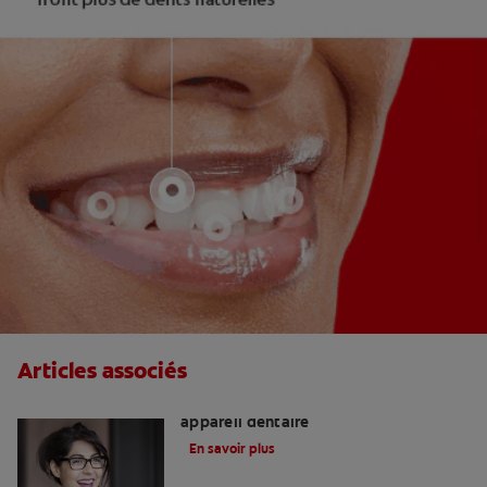
Articles associés
Appareils de contention après un
appareil dentaire
En savoir plus