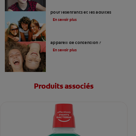
Coûts des appareils orthodontiques
pour lesenfants et les adultes
En savoir plus
Combien de temps faut-il porter un
appareil de contention ?
En savoir plus
Produits associés