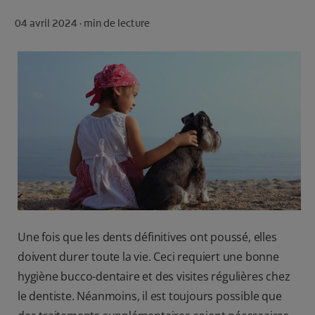
ROUTINE BLANCHEUR SUR MESURE
04 avril 2024 ·
min de lecture
RECHERCHE DES SOLUTIONS IDÉALES
POUR LES PROFESSIONNELS
FR (FR)
S’INSCRIRE
Une fois que les dents définitives ont poussé, elles
doivent durer toute la vie. Ceci requiert une bonne
hygiène bucco-dentaire et des visites régulières chez
le dentiste. Néanmoins, il est toujours possible que