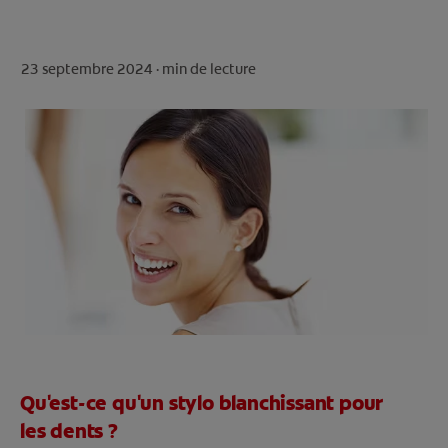
ROUTINE BLANCHEUR SUR MESURE
RECHERCHE DES SOLUTIONS IDÉALES
23 septembre 2024 ·
min de lecture
POUR LES PROFESSIONNELS
FR (FR)
S’INSCRIRE
Qu'est-ce qu'un stylo blanchissant pour
les dents ?