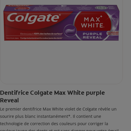
Dentifrice Colgate Max White purple
Reveal
Le premier dentifrice Max White violet de Colgate révèle un
sourire plus blanc instantanément*. Il contient une
technologie de correction des couleurs pour corriger la
couleur jaune des dents et est sans danger pour votre émail.