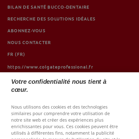
BILAN DE SANTÉ BUCCO-DENTAIRE
RECHERCHE DES SOLUTIONS IDÉALES
ABONNEZ-VOUS
NOUS CONTACTER
FR (FR)
https://www.colgateprofessional.fr
Votre confidentialité nous tient à
cœur.
Nous utilisons des cookies et des technologies
similaires pour comprendre votre utilisation de
notre site web et créer des expériences plus
enrichissantes pour vous. Ces cookies peuvent être
utilisés à différentes fins, notamment la publicité