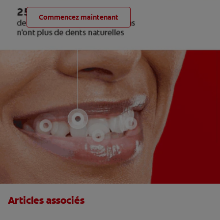
Commencez maintenant
Articles associés
Le fluor, un allié pour vos dents !