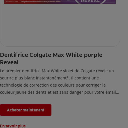
Dentifrice Colgate Max White purple
Reveal
Le premier dentifrice Max White violet de Colgate révèle un
sourire plus blanc instantanément*. Il contient une
technologie de correction des couleurs pour corriger la
couleur jaune des dents et est sans danger pour votre émail.
*L'effet est temporaire.
Acheter maintenant
En savoir plus