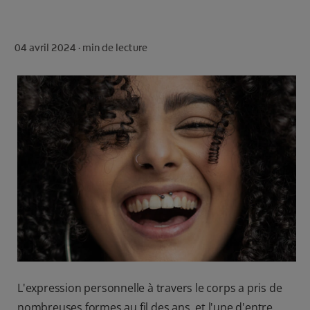
ROUTINE BLANCHEUR SUR MESURE
RECHERCHE DES SOLUTIONS IDÉALES
04 avril 2024 ·
min de lecture
POUR LES PROFESSIONNELS
FR (FR)
S’INSCRIRE
L'expression personnelle à travers le corps a pris de
nombreuses formes au fil des ans, et l'une d'entre