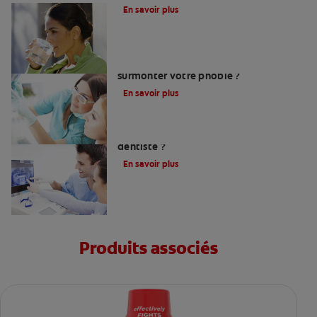
En savoir plus
Peur du dentiste : Que faire pour
surmonter votre phobie ?
En savoir plus
Comment trouver un bon chirurgien-
dentiste ?
En savoir plus
Produits associés