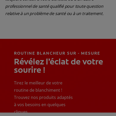
professionnel de santé qualifié pour toute question
relative à un problème de santé ou à un traitement.
ROUTINE BLANCHEUR SUR - MESURE
Révélez l’éclat de votre
sourire !
Tirez le meilleur de votre
routine de blanchiment !
Trouvez nos produits adaptés
à vos besoins en quelques
cliques