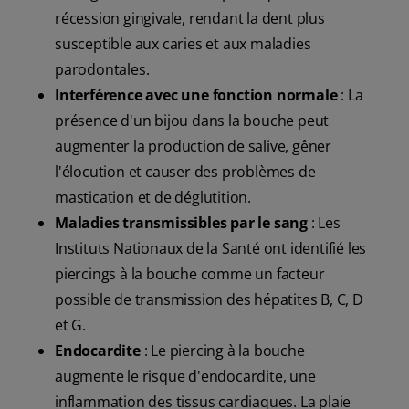
récession gingivale, rendant la dent plus
susceptible aux caries et aux maladies
parodontales.
Interférence avec une fonction normale
: La
présence d'un bijou dans la bouche peut
augmenter la production de salive, gêner
l'élocution et causer des problèmes de
mastication et de déglutition.
Maladies transmissibles par le sang
: Les
Instituts Nationaux de la Santé ont identifié les
piercings à la bouche comme un facteur
possible de transmission des hépatites B, C, D
et G.
Endocardite
: Le piercing à la bouche
augmente le risque d'endocardite, une
inflammation des tissus cardiaques. La plaie