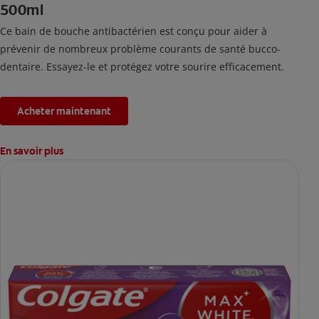
500ml
Ce bain de bouche antibactérien est conçu pour aider à
prévenir de nombreux problème courants de santé bucco-
dentaire. Essayez-le et protégez votre sourire efficacement.
Acheter maintenant
En savoir plus