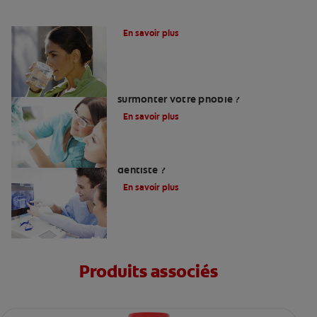
Le fluor, un allié pour vos dents !
En savoir plus
Peur du dentiste : Que faire pour
surmonter votre phobie ?
En savoir plus
Comment trouver un bon chirurgien-
dentiste ?
En savoir plus
Produits associés