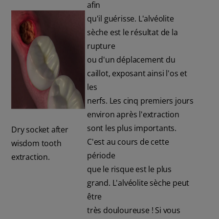
afin
qu'il guérisse. L'alvéolite
sèche est le résultat de la
rupture
ou d'un déplacement du
caillot, exposant ainsi l'os et
les
nerfs. Les cinq premiers jours
environ après l'extraction
sont les plus importants.
Dry socket after
C'est au cours de cette
wisdom tooth
période
extraction.
que le risque est le plus
grand. L'alvéolite sèche peut
être
très douloureuse ! Si vous