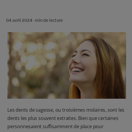
ROUTINE BLANCHEUR SUR MESURE
RECHERCHE DES SOLUTIONS IDÉALES
04 avril 2024 ·
min de lecture
POUR LES PROFESSIONNELS
FR (FR)
S’INSCRIRE
Les dents de sagesse, ou troisièmes molaires, sont les
dents les plus souvent extraites. Bien que certaines
personnesaient suffisamment de place pour