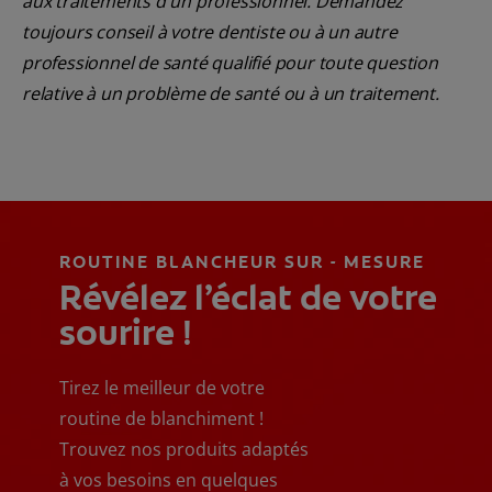
aux traitements d'un professionnel. Demandez
toujours conseil à votre dentiste ou à un autre
professionnel de santé qualifié pour toute question
relative à un problème de santé ou à un traitement.
ROUTINE BLANCHEUR SUR - MESURE
Révélez l’éclat de votre
sourire !
Tirez le meilleur de votre
routine de blanchiment !
Trouvez nos produits adaptés
à vos besoins en quelques