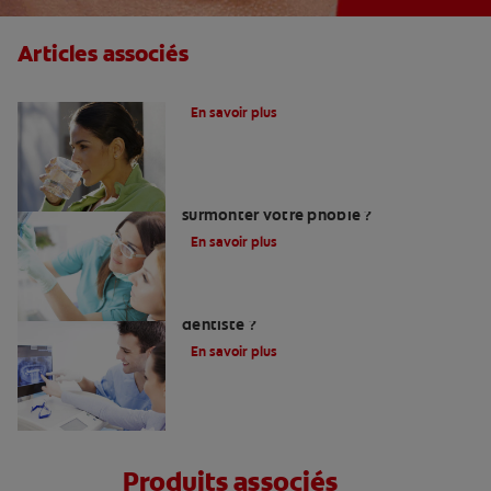
Articles associés
Le fluor, un allié pour vos dents !
En savoir plus
Peur du dentiste : Que faire pour
surmonter votre phobie ?
En savoir plus
Comment trouver un bon chirurgien-
dentiste ?
En savoir plus
Produits associés