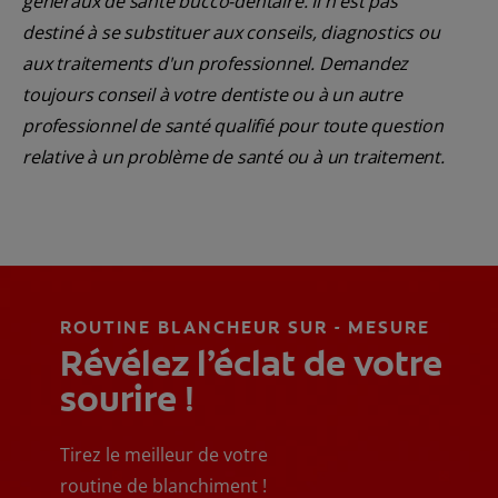
généraux de santé bucco-dentaire. Il n'est pas
destiné à se substituer aux conseils, diagnostics ou
aux traitements d'un professionnel. Demandez
toujours conseil à votre dentiste ou à un autre
professionnel de santé qualifié pour toute question
relative à un problème de santé ou à un traitement.
ROUTINE BLANCHEUR SUR - MESURE
Révélez l’éclat de votre
sourire !
Tirez le meilleur de votre
routine de blanchiment !