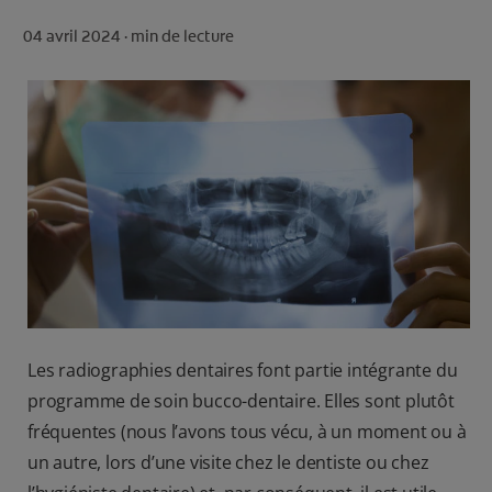
ROUTINE BLANCHEUR SUR MESURE
04 avril 2024 ·
min de lecture
RECHERCHE DES SOLUTIONS IDÉALES
POUR LES PROFESSIONNELS
FR (FR)
S’INSCRIRE
Les radiographies dentaires font partie intégrante du
programme de soin bucco-dentaire. Elles sont plutôt
fréquentes (nous l’avons tous vécu, à un moment ou à
un autre, lors d’une visite chez le dentiste ou chez