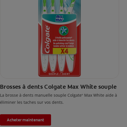
Brosses à dents Colgate Max White souple
La brosse à dents manuelle souple Colgate
Max White aide à
®
éliminer les taches sur vos dents.
Acheter maintenant