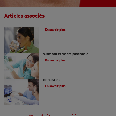
Articles associés
Le fluor, un allié pour vos dents !
En savoir plus
Peur du dentiste : Que faire pour
surmonter votre phobie ?
En savoir plus
Comment trouver un bon chirurgien-
dentiste ?
En savoir plus