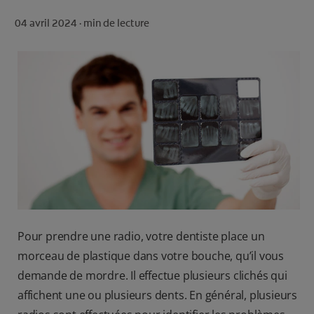
ROUTINE BLANCHEUR SUR MESURE
04 avril 2024 ·
min de lecture
RECHERCHE DES SOLUTIONS IDÉALES
POUR LES PROFESSIONNELS
FR (FR)
S’INSCRIRE
Pour prendre une radio, votre dentiste place un
morceau de plastique dans votre bouche, qu’il vous
demande de mordre. Il effectue plusieurs clichés qui
affichent une ou plusieurs dents. En général, plusieurs