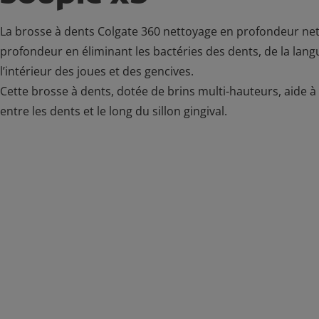
La brosse à dents Colgate 360 nettoyage en profondeur net
profondeur en éliminant les bactéries des dents, de la lang
l’intérieur des joues et des gencives.
Cette brosse à dents, dotée de brins multi-hauteurs, aide à
entre les dents et le long du sillon gingival.