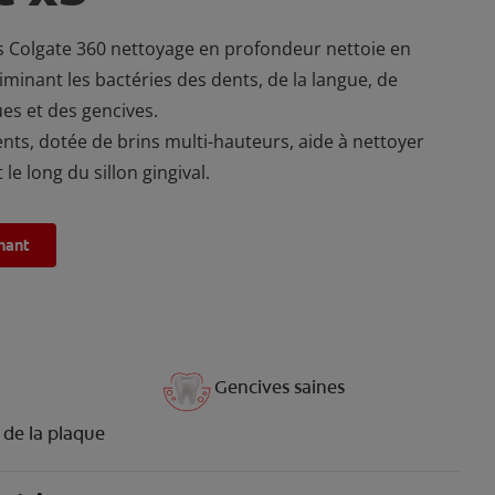
s Colgate 360 nettoyage en profondeur nettoie en
minant les bactéries des dents, de la langue, de
ues et des gencives.
nts, dotée de brins multi-hauteurs, aide à nettoyer
 le long du sillon gingival.
nant
Gencives saines
 de la plaque