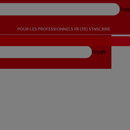
Togg
POUR LES PROFESSIONNELS
FR (FR)
S’INSCRIRE
Toggle