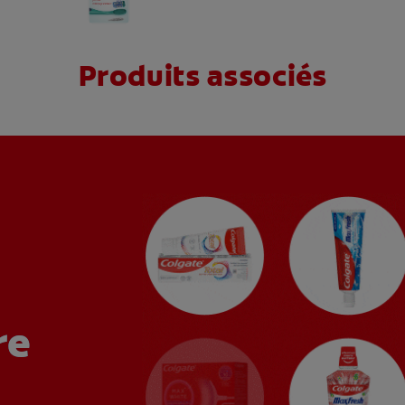
Produits associés
re