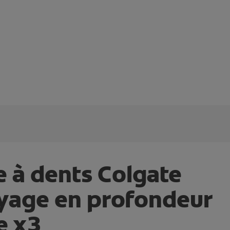
e à dents Colgate
yage en profondeur
e x3