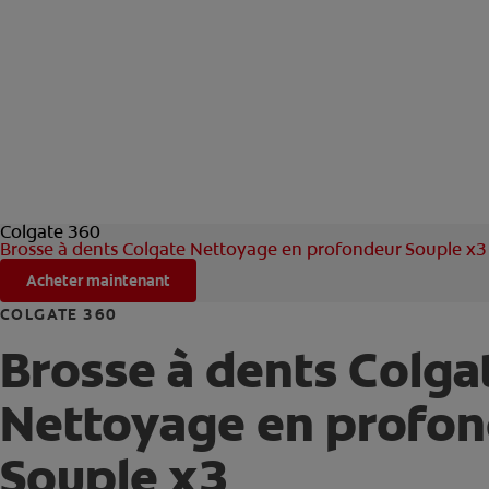
Colgate 360
Brosse à dents Colgate Nettoyage en profondeur Souple x3
Acheter maintenant
COLGATE 360
Brosse à dents Colga
Nettoyage en profo
Souple x3