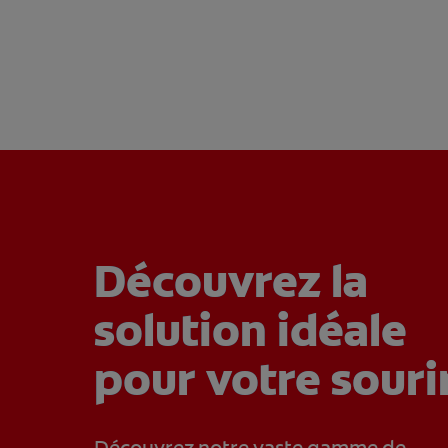
Découvrez la
solution idéale
pour votre souri
Découvrez notre vaste gamme de