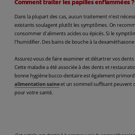
Comment traiter les papilles enflammées ?
Dans la plupart des cas, aucun traitement n'est nécess
existants soulagent plutôt les symptômes. On recomman
consommer d'aliments acides ou épicés. Si le symptôme
l'humidifier. Des bains de bouche à la dexaméthasone 
Assurez-vous de faire examiner et détartrer vos dents
Cette maladie a été associée à des dents et restaurati
bonne hygiène bucco-dentaire est également primordia
alimentation saine
et un sommeil suffisant peuvent c
pour votre santé.