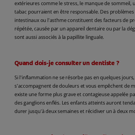
extérieures comme le stress, le manque de sommeil, 
tabac pourraient en être responsable. Des problèmes te
intestinaux ou l'asthme constituent des facteurs de pré
répétée, causée par un appareil dentaire ou par la dé
sont aussi associés à la papillite linguale.
Quand dois-je consulter un dentiste ?
Si l'inflammation ne se résorbe pas en quelques jours, i
s'accompagnent de douleurs et vous empêchent de mange
existe une forme plus grave et contagieuse appelée papi
des ganglions enflés. Les enfants atteints auront tenda
durer jusqu'à deux semaines et récidiver un à deux mo