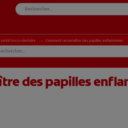
E BLANCHEUR SUR MESURE
RECHERCHE DES SOLUTIONS IDÉALES
INE BLANCHEUR SUR MESURE
RECHERCHE DES SOLUTIONS IDÉALES
a santé bucco-dentaire
Comment reconnaître des papilles enflammées
re des papilles enf