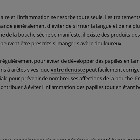
aire et l'inflammation se résorbe toute seule. Les traitement
de généralement d'éviter de s'irriter la langue et de ne plu
 de la bouche sèche se manifeste, il existe des produits des
peuvent être prescrits si manger s'avère douloureux.
 régulièrement pour éviter de développer des papilles enfla
ons à arêtes vives, que
votre dentiste
peut facilement corrige
le pour prévenir de nombreuses affections de la bouche. En
ontribuer à éviter l'inflammation des papilles tout en étant 