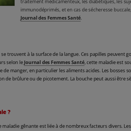
traitement médicamenteux, les diabétiques, les suj
immunodéprimés, et en cas de sécheresse buccale, 
Journal des Femmes Santé
.
i se trouvent à la surface de la langue. Ces papilles peuvent go
urs selon le
Journal des Femmes Santé
, cette maladie est so
ile de manger, en particulier les aliments acides. Les bosses s
 de brûlure ou de picotement. La bouche peut aussi être sè
ale ?
tte maladie gênante est liée à de nombreux facteurs divers. Le