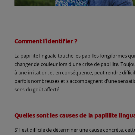
Comment l'identifier ?
La papillite linguale touche les papilles fongiformes qu
changer de couleur lors d'une crise de papillite. Toujo
à une irritation, et en conséquence, peut rendre diffic
parfois nombreuses et s'accompagnent d'une sensation
sens du goût affecté.
Quelles sont les causes de la papillite lingu
S'il est difficile de déterminer une cause concrète, ce