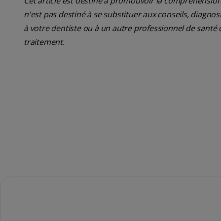
Cet article est destiné à promouvoir la compréhension
n'est pas destiné à se substituer aux conseils, diagn
à votre dentiste ou à un autre professionnel de santé 
traitement.