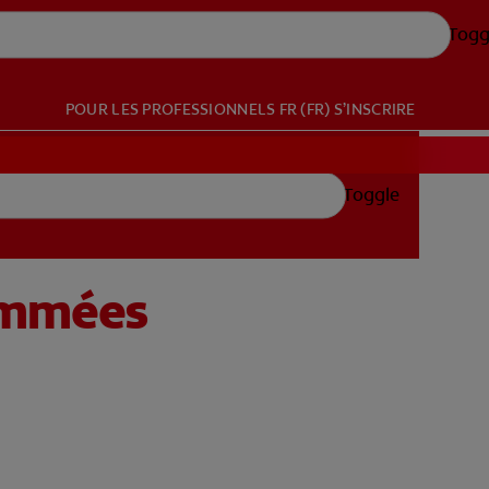
Togg
POUR LES PROFESSIONNELS
FR (FR)
S’INSCRIRE
Toggle
lammées