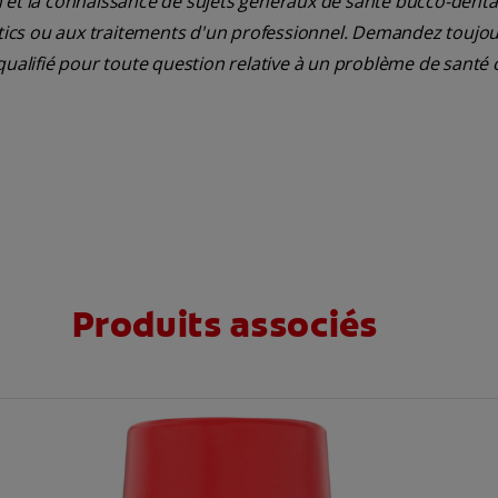
 et la connaissance de sujets généraux de santé bucco-dentair
ostics ou aux traitements d'un professionnel. Demandez toujou
qualifié pour toute question relative à un problème de santé 
Produits associés