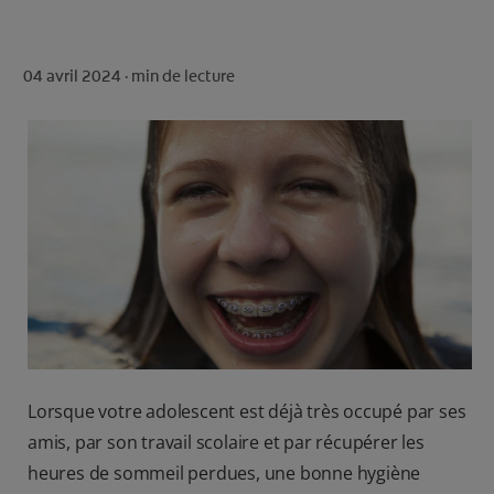
ROUTINE BLANCHEUR SUR MESURE
RECHERCHE DES SOLUTIONS IDÉALES
04 avril 2024 ·
min de lecture
POUR LES PROFESSIONNELS
FR (FR)
S’INSCRIRE
Lorsque votre adolescent est déjà très occupé par ses
amis, par son travail scolaire et par récupérer les
heures de sommeil perdues, une bonne hygiène