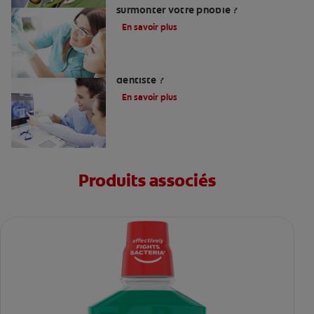
surmonter votre phobie ?
En savoir plus
Comment trouver un bon chirurgien-
dentiste ?
En savoir plus
Produits associés