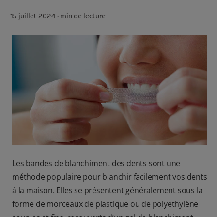
ROUTINE BLANCHEUR SUR MESURE
15 juillet 2024 ·
min de lecture
RECHERCHE DES SOLUTIONS IDÉALES
POUR LES PROFESSIONNELS
FR (FR)
S’INSCRIRE
Les bandes de blanchiment des dents sont une
méthode populaire pour blanchir facilement vos dents
à la maison. Elles se présentent généralement sous la
forme de morceaux de plastique ou de polyéthylène