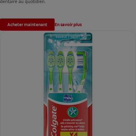
dentaire au quotidien.
Acheter maintenant
En savoir plus