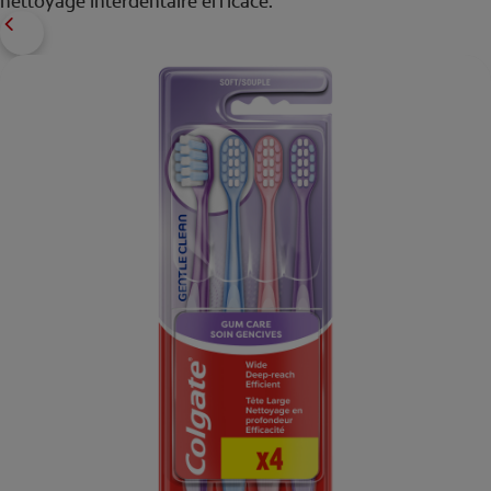
nettoyage interdentaire efficace.