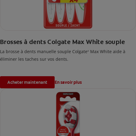
Brosses à dents Colgate Max White souple
La brosse à dents manuelle souple Colgate
Max White aide à
®
éliminer les taches sur vos dents.
Acheter maintenant
En savoir plus