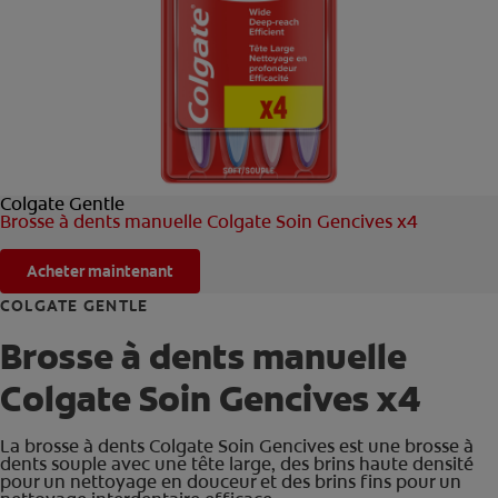
ROUTINE BLANCHEUR SUR MESURE
RECHERCHE DES SOLUTIONS IDÉALES
POUR LES PROFESSIONNELS
Colgate Gentle
FR (FR)
Brosse à dents manuelle Colgate Soin Gencives x4
S’INSCRIRE
Acheter maintenant
COLGATE GENTLE
Brosse à dents manuelle
Colgate Soin Gencives x4
La brosse à dents Colgate Soin Gencives est une brosse à
dents souple avec une tête large, des brins haute densité
pour un nettoyage en douceur et des brins fins pour un