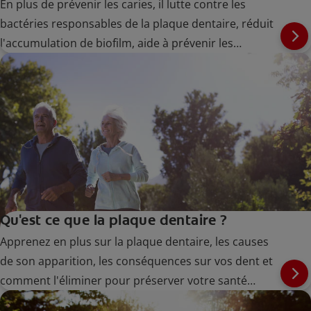
En plus de prévenir les caries, il lutte contre les
bactéries responsables de la plaque dentaire, réduit
l'accumulation de biofilm, aide à prévenir les
gingivites à un stade précoce et aide à soulager la
sensibilité dentaire.
Qu'est ce que la plaque dentaire ?
Apprenez en plus sur la plaque dentaire, les causes
de son apparition, les conséquences sur vos dent et
comment l'éliminer pour préserver votre santé
bucco-dentaire