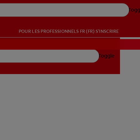
Togg
POUR LES PROFESSIONNELS
FR (FR)
S’INSCRIRE
Toggle