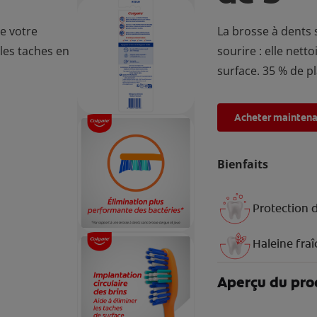
e votre
La brosse à dents 
e les taches en
sourire : elle netto
surface. 35 % de p
Acheter mainten
Bienfaits
Protection d
Haleine fra
Aperçu du pro