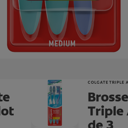
COLGATE TRIPLE 
te
Brosse
lot
Triple
de 3