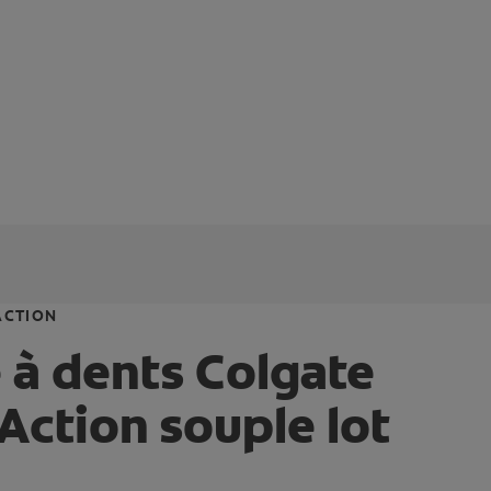
ACTION
 à dents Colgate
 Action souple lot