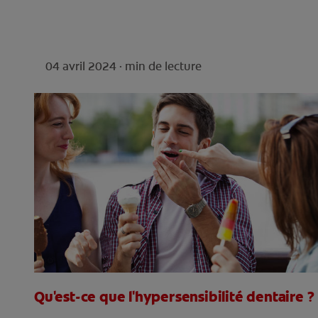
04 avril 2024 ·
min de lecture
Qu'est-ce que l'hypersensibilité dentaire ?