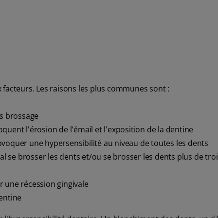
 facteurs. Les raisons les plus communes sont :
is brossage
uent l'érosion de l'émail et l'exposition de la dentine
ovoquer une hypersensibilité au niveau de toutes les dents
al se brosser les dents et/ou se brosser les dents plus de troi
r une récession gingivale
entine