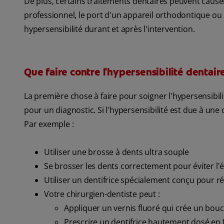
De plus, certains traitements dentaires peuvent cause
professionnel, le port d'un appareil orthodontique o
hypersensibilité durant et après l'intervention.
Que faire contre l'hypersensibilité dentair
La première chose à faire pour soigner l'hypersensibil
pour un diagnostic. Si l'hypersensibilité est due à une
Par exemple :
Utiliser une brosse à dents ultra souple
Se brosser les dents correctement pour éviter l'ér
Utiliser un dentifrice spécialement conçu pour réd
Votre chirurgien-dentiste peut :
Appliquer un vernis fluoré qui crée un boucl
Prescrire un dentifrice hautement dosé en f