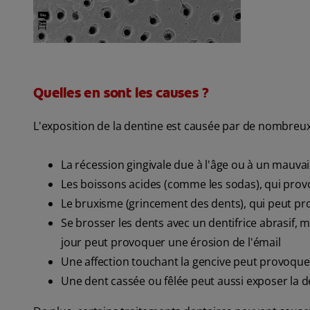
Quelles en sont les causes ?
L'exposition de la dentine est causée par de nombreux
La récession gingivale due à l'âge ou à un mauva
Les boissons acides (comme les sodas), qui provoq
Le bruxisme (grincement des dents), qui peut pr
Se brosser les dents avec un dentifrice abrasif, m
jour peut provoquer une érosion de l'émail
Une affection touchant la gencive peut provoque
Une dent cassée ou fêlée peut aussi exposer la d