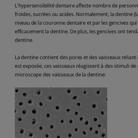
L'hypersensibilité dentaire affecte nombre de personne
froides, sucrées ou acides. Normalement, la dentine (la
niveau de la couronne dentaire et par les gencives qui 
efficacement la dentine. De plus, les gencives ont ten
dentine.
La dentine contient des pores et des vaisseaux reliant 
est exposée, ces vaisseaux réagissent à des stimuli de
microscope des vaisseaux de la dentine: