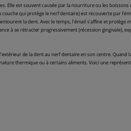
s. Elle est souvent causée par la nourriture ou les boissons
 couche qui protège le nerf dentaire) est recouverte par l'ém
entourent la dent. Avec le temps, l'émail s'affine et protège 
dance à se rétracter progressivement (récession gingivale), ex
l'extérieur de la dent au nerf dentaire en son centre. Quand l
 nature thermique ou à certains aliments. Voici une représen