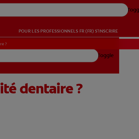
Togg
POUR LES PROFESSIONNELS
FR (FR)
S’INSCRIRE
re ?
Toggle
ité dentaire ?