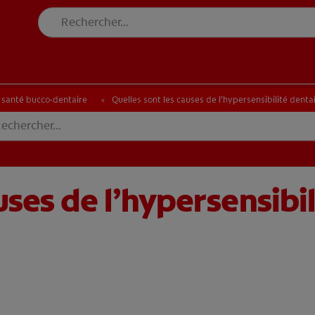
E BLANCHEUR SUR MESURE
RECHERCHE DES SOLUTIONS IDÉALES
INE BLANCHEUR SUR MESURE
RECHERCHE DES SOLUTIONS IDÉALES
a santé bucco-dentaire
Quelles sont les causes de l’hypersensibilité dentai
uses de l’hypersensibil