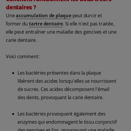
dentaires ?
Une
accumulation de plaque
peut durcir et
former du
tartre dentaire
. Si elle n'est pas traitée,
elle peut entraîner une maladie des gencives et une
carie dentaire.
Voici comment :
Les bactéries présentes dans la plaque
libèrent des acides lorsqu'elles se nourrissent
de sucres. Ces acides décomposent l'émail
des dents, provoquant la carie dentaire.
Les bactéries provoquent également des
enzymes qui endommagent le tissu conjonctif
des gencives et l'os, provoquant une maladie