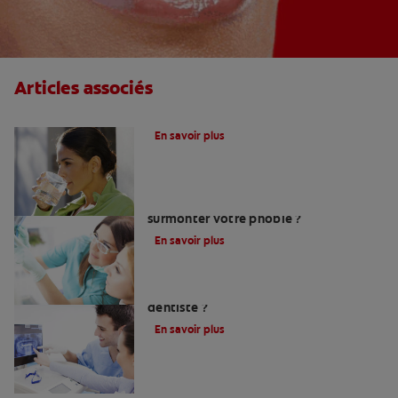
Articles associés
Le fluor, un allié pour vos dents !
En savoir plus
Peur du dentiste : Que faire pour
surmonter votre phobie ?
En savoir plus
Comment trouver un bon chirurgien-
dentiste ?
En savoir plus