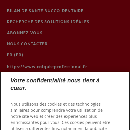
BILAN DE SANTÉ BUCCO-DENTAIRE
RECHERCHE DES SOLUTIONS IDÉALES
ABONNEZ-VOUS
NOUS CONTACTER
FR (FR)
https://www.colgateprofessional.fr
Votre confidentialité nous tient à
cœur.
Nous utilisons des cookies et des technologies
similaires pour comprendre votre utilisation de
notre site web et créer des expériences plus
enrichissantes pour vous. Ces cookies peuvent être
utilisés à différentes fins, notamment la publicité