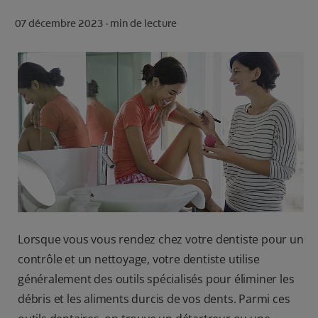
ROUTINE BLANCHEUR SUR MESURE
07 décembre 2023 ·
min de lecture
RECHERCHE DES SOLUTIONS IDÉALES
POUR LES PROFESSIONNELS
FR (FR)
S’INSCRIRE
Lorsque vous vous rendez chez votre dentiste pour un
contrôle et un nettoyage, votre dentiste utilise
généralement des outils spécialisés pour éliminer les
débris et les aliments durcis de vos dents. Parmi ces