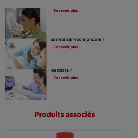
Le fluor, un allié pour vos dents !
En savoir plus
Peur du dentiste : Que faire pour
surmonter votre phobie ?
En savoir plus
Comment trouver un bon chirurgien-
dentiste ?
En savoir plus
Produits associés