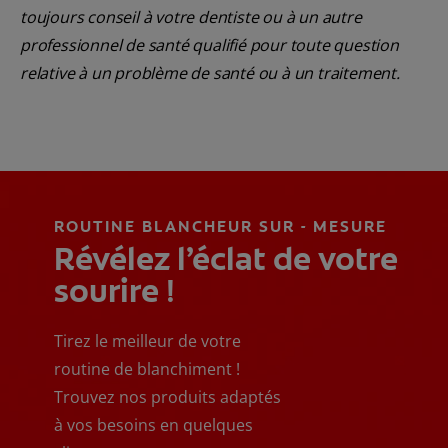
toujours conseil à votre dentiste ou à un autre
professionnel de santé qualifié pour toute question
relative à un problème de santé ou à un traitement.
ROUTINE BLANCHEUR SUR - MESURE
Révélez l’éclat de votre
sourire !
Tirez le meilleur de votre
routine de blanchiment !
Trouvez nos produits adaptés
à vos besoins en quelques