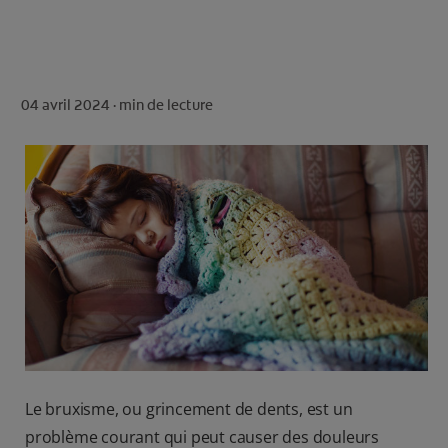
ROUTINE BLANCHEUR SUR MESURE
RECHERCHE DES SOLUTIONS IDÉALES
04 avril 2024 ·
min de lecture
POUR LES PROFESSIONNELS
FR (FR)
S’INSCRIRE
Le bruxisme, ou grincement de dents, est un
problème courant qui peut causer des douleurs