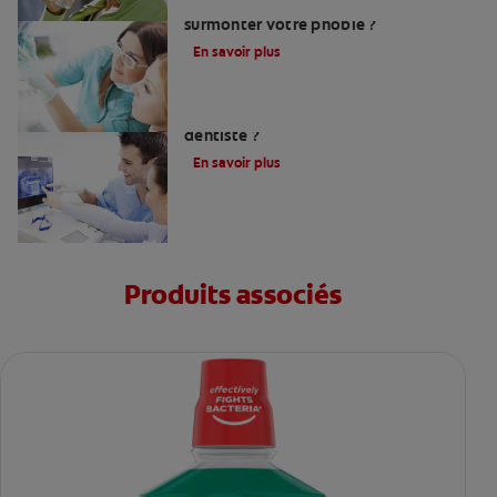
Peur du dentiste : Que faire pour
surmonter votre phobie ?
En savoir plus
Comment trouver un bon chirurgien-
dentiste ?
En savoir plus
Produits associés