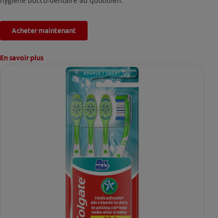
hygiène bucco-dentaire au quotidien.
Acheter maintenant
En savoir plus