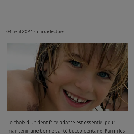
ROUTINE BLANCHEUR SUR MESURE
RECHERCHE DES SOLUTIONS IDÉALES
04 avril 2024 ·
min de lecture
POUR LES PROFESSIONNELS
FR (FR)
S’INSCRIRE
Le choix d'un dentifrice adapté est essentiel pour
maintenir une bonne santé bucco-dentaire. Parmi les