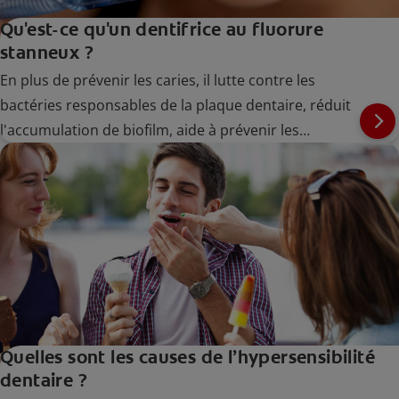
Qu'est-ce qu'un dentifrice au fluorure
stanneux ?
En plus de prévenir les caries, il lutte contre les
bactéries responsables de la plaque dentaire, réduit
l'accumulation de biofilm, aide à prévenir les
gingivites à un stade précoce et aide à soulager la
sensibilité dentaire.
Quelles sont les causes de l’hypersensibilité
dentaire ?