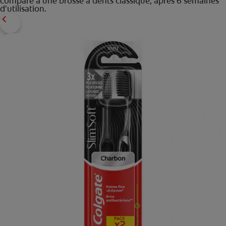
comparé à une brosse à dents classique, après 6 semaines
d'utilisation.