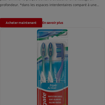
profondeur. *dans les espaces interdentaires comparé à une
brosse à dents classique, après 6 semaines d'utilisation.
Acheter maintenant
En savoir plus