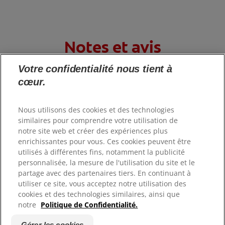
Notes et avis
Votre confidentialité nous tient à
cœur.
Nous utilisons des cookies et des technologies
similaires pour comprendre votre utilisation de
PRODUITS
notre site web et créer des expériences plus
enrichissantes pour vous. Ces cookies peuvent être
SANTÉ BUCCO-DENTAIRE
utilisés à différentes fins, notamment la publicité
personnalisée, la mesure de l'utilisation du site et le
partage avec des partenaires tiers. En continuant à
MISSION
utiliser ce site, vous acceptez notre utilisation des
cookies et des technologies similaires, ainsi que
BILAN DE SANTÉ BUCCO-DENTAIRE
notre
Politique de Confidentialité.
RECHERCHE DES SOLUTIONS IDÉALES
Gérer les cookies