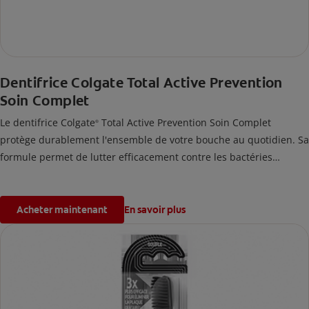
Dentifrice Colgate Total Active Prevention
Soin Complet
Le dentifrice Colgate
Total Active Prevention Soin Complet
®
protège durablement l'ensemble de votre bouche au quotidien. Sa
formule permet de lutter efficacement contre les bactéries
présentes sur les dents, la langue, les joues et les gencives, pour
un soin complet.
Acheter maintenant
En savoir plus